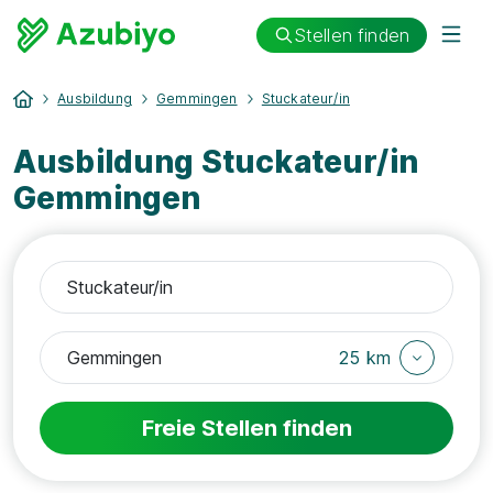
Stellen finden
Ausbildung
Gemmingen
Stuckateur/in
Ausbildung Stuckateur/in
Gemmingen
25 km
Freie Stellen finden