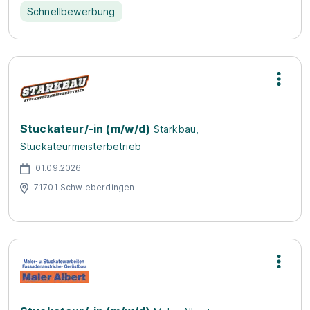
Schnellbewerbung
Stuckateur/-in (m/w/d)
Starkbau,
Stuckateurmeisterbetrieb
01.09.2026
71701 Schwieberdingen