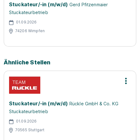
Stuckateur/-in (m/w/d)
Gerd Pfitzenmaier
Stuckateurbetrieb
01.09.2026
74206 Wimpfen
Ähnliche Stellen
Stuckateur/-in (m/w/d)
Rückle GmbH & Co. KG
Stuckateurbetrieb
01.09.2026
70565 Stuttgart