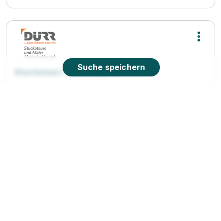
Suche speichern
Stuckateur/-in (m/w/d)
Dürr
01.09.2026
74238 Krautheim
90%
Eignung
Du bist noch unentschlossen?