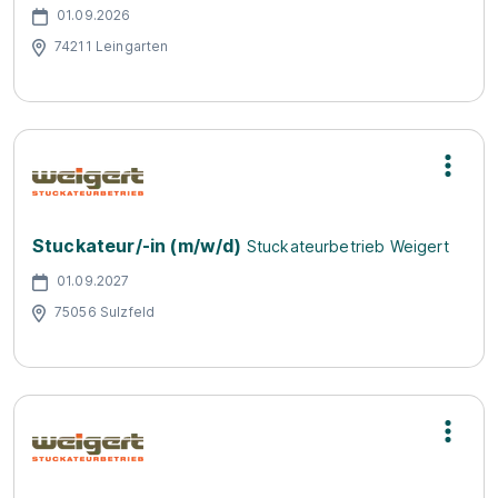
01.09.2026
74211 Leingarten
Stuckateur/-in (m/w/d)
Stuckateurbetrieb Weigert
01.09.2027
75056 Sulzfeld