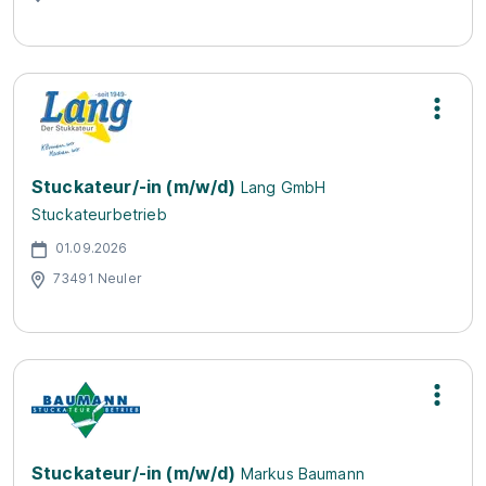
Stuckateur/-in (m/w/d)
Lang GmbH
Stuckateurbetrieb
01.09.2026
73491 Neuler
Stuckateur/-in (m/w/d)
Markus Baumann