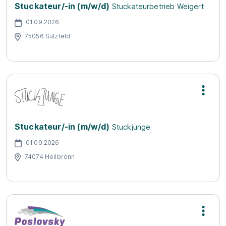
Stuckateur/-in (m/w/d)
Stuckateurbetrieb Weigert
01.09.2026
75056 Sulzfeld
Stuckateur/-in (m/w/d)
Stuckjunge
01.09.2026
74074 Heilbronn