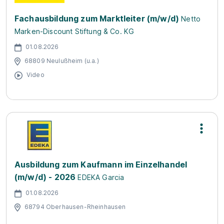
Fachausbildung zum Marktleiter (m/w/d)
Netto
Marken-Discount Stiftung & Co. KG
01.08.2026
68809 Neulußheim (u.a.)
Video
Ausbildung zum Kaufmann im Einzelhandel
(m/w/d) - 2026
EDEKA Garcia
01.08.2026
68794 Oberhausen-Rheinhausen