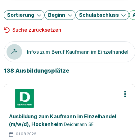
Sortierung
Beginn
Schulabschluss
Au
Suche zurücksetzen
Infos zum Beruf Kaufmann im Einzelhandel
138 Ausbildungsplätze
Ausbildung zum Kaufmann im Einzelhandel
(m/w/d), Hockenheim
Deichmann SE
01.08.2026