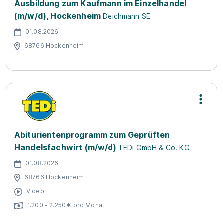
Ausbildung zum Kaufmann im Einzelhandel
(m/w/d), Hockenheim
Deichmann SE
01.08.2026
68766 Hockenheim
Abiturientenprogramm zum Geprüften
Handelsfachwirt (m/w/d)
TEDi GmbH & Co. KG
01.08.2026
68766 Hockenheim
Video
1.200 - 2.250 € pro Monat