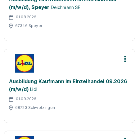
(m/w/d), Speyer
Deichmann SE
01.08.2026
67346 Speyer
Ausbildung Kaufmann im Einzelhandel 09.2026
(m/w/d)
Lidl
01.09.2026
68723 Schwetzingen