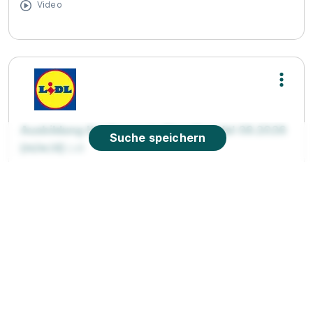
Video
Ausbildung Kaufmann im Einzelhandel 09.2026
Suche speichern
(m/w/d)
Lidl
01.09.2026
69124 Heidelberg
90%
Eignung