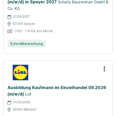
(m/w/d) in Speyer 2027
Schultz Bauzentrum GmbH &
Co. KG
01.08.2027
67346 Speyer
1.162 - 1.414 € pro Monat
Schnellbewerbung
Ausbildung Kaufmann im Einzelhandel 09.2026
(m/w/d)
Lidl
01.09.2026
69190 Walldorf