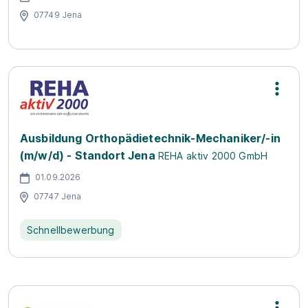
07749 Jena
Ausbildung Orthopädietechnik-Mechaniker/-in
(m/w/d) - Standort Jena
REHA aktiv 2000 GmbH
01.09.2026
07747 Jena
Schnellbewerbung