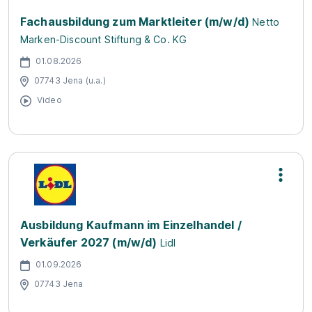
Fachausbildung zum Marktleiter (m/w/d)
Netto
Marken-Discount Stiftung & Co. KG
01.08.2026
07743 Jena (u.a.)
Video
Ausbildung Kaufmann im Einzelhandel /
Verkäufer 2027 (m/w/d)
Lidl
01.09.2026
07743 Jena