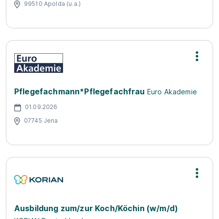
99510 Apolda (u.a.)
Pflegefachmann*Pflegefachfrau
Euro Akademie
01.09.2026
07745 Jena
Ausbildung zum/zur Koch/Köchin (w/m/d)