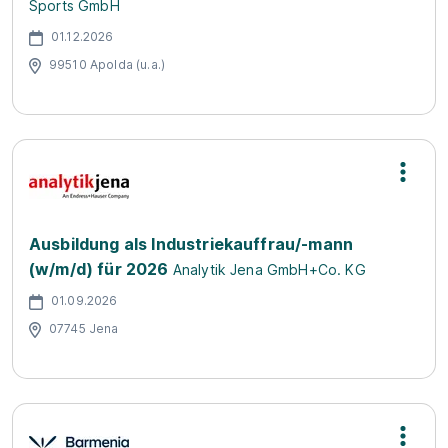
Sports GmbH
01.12.2026
99510 Apolda (u.a.)
Ausbildung als Industriekauffrau/-mann
(w/m/d) für 2026
Analytik Jena GmbH+Co. KG
01.09.2026
07745 Jena