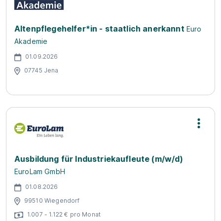
Altenpflegehelfer*in - staatlich anerkannt
Euro
Akademie
01.09.2026
07745 Jena
Ausbildung für Industriekaufleute (m/w/d)
EuroLam GmbH
01.08.2026
99510 Wiegendorf
1.007 - 1.122 € pro Monat