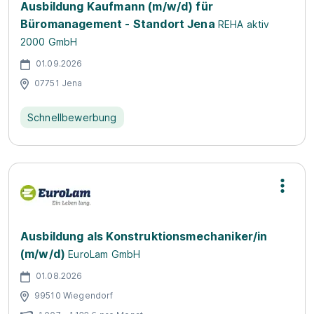
Ausbildung Kaufmann (m/w/d) für
Büromanagement - Standort Jena
REHA aktiv
2000 GmbH
01.09.2026
07751 Jena
Schnellbewerbung
Ausbildung als Konstruktionsmechaniker/in
(m/w/d)
EuroLam GmbH
01.08.2026
99510 Wiegendorf