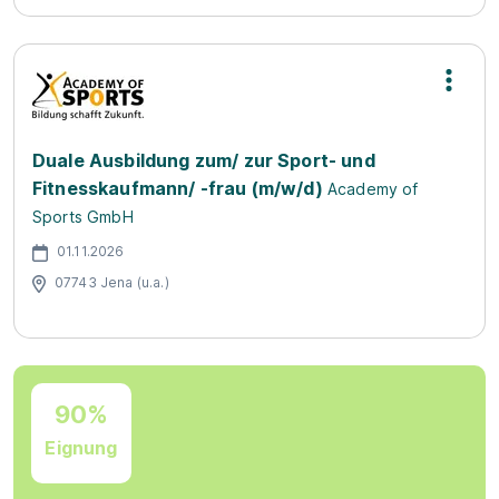
Duale Ausbildung zum/ zur Sport- und
Fitnesskaufmann/ -frau (m/w/d)
Academy of
Sports GmbH
01.11.2026
07743 Jena (u.a.)
90%
Eignung