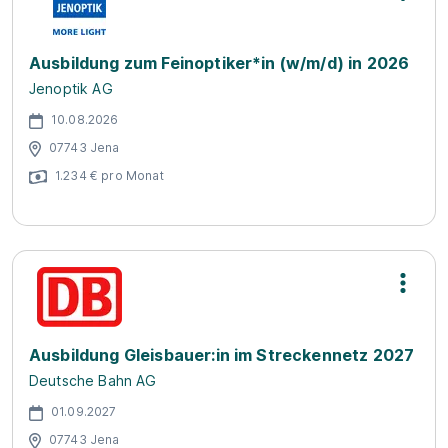
Ausbildung zum Feinoptiker*in (w/m/d) in 2026
Jenoptik AG
10.08.2026
07743 Jena
1.234 € pro Monat
Ausbildung Gleisbauer:in im Streckennetz 2027
Deutsche Bahn AG
01.09.2027
07743 Jena