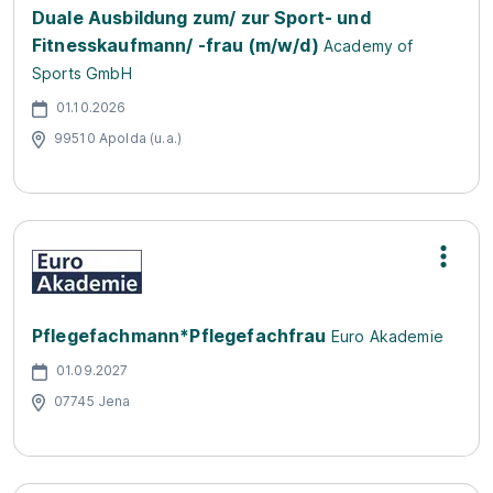
Duale Ausbildung zum/ zur Sport- und
Fitnesskaufmann/ -frau (m/w/d)
Academy of
Sports GmbH
01.10.2026
99510 Apolda (u.a.)
Pflegefachmann*Pflegefachfrau
Euro Akademie
01.09.2027
07745 Jena