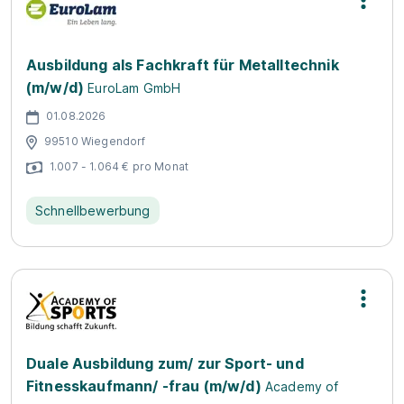
Ausbildung als Fachkraft für Metalltechnik
(m/w/d)
EuroLam GmbH
01.08.2026
99510 Wiegendorf
1.007 - 1.064 € pro Monat
Schnellbewerbung
Duale Ausbildung zum/ zur Sport- und
Fitnesskaufmann/ -frau (m/w/d)
Academy of