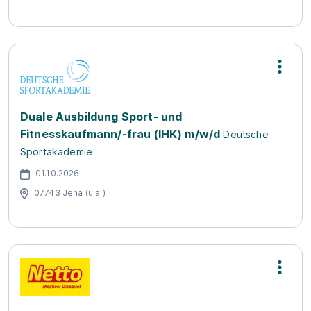
Duale Ausbildung Sport- und
Fitnesskaufmann/-frau (IHK) m/w/d
Deutsche
Sportakademie
01.10.2026
07743 Jena (u.a.)