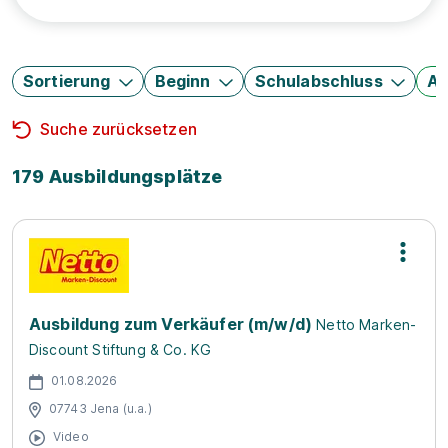
Sortierung
Beginn
Schulabschluss
Au
Suche zurücksetzen
179 Ausbildungsplätze
Ausbildung zum Verkäufer (m/w/d)
Netto Marken-
Discount Stiftung & Co. KG
01.08.2026
07743 Jena (u.a.)
Video