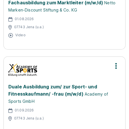
Fachausbildung zum Marktleiter (m/w/d)
Netto
Marken-Discount Stiftung & Co. KG
01.08.2026
07743 Jena (u.a.)
Video
Duale Ausbildung zum/ zur Sport- und
Fitnesskaufmann/ -frau (m/w/d)
Academy of
Sports GmbH
01.09.2026
07743 Jena (u.a.)