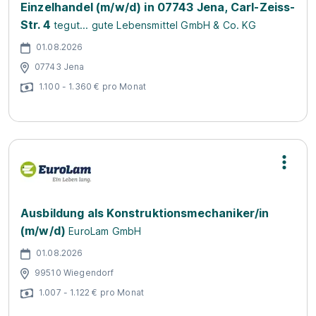
Einzelhandel (m/w/d) in 07743 Jena, Carl-Zeiss-
Str. 4
tegut... gute Lebensmittel GmbH & Co. KG
01.08.2026
07743 Jena
1.100 - 1.360 € pro Monat
Ausbildung als Konstruktionsmechaniker/in
(m/w/d)
EuroLam GmbH
01.08.2026
99510 Wiegendorf
1.007 - 1.122 € pro Monat