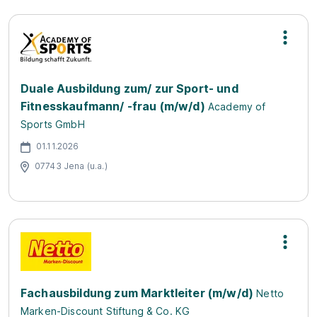
Duale Ausbildung zum/ zur Sport- und
Fitnesskaufmann/ -frau (m/w/d)
Academy of
Sports GmbH
01.11.2026
07743 Jena (u.a.)
Fachausbildung zum Marktleiter (m/w/d)
Netto
Marken-Discount Stiftung & Co. KG