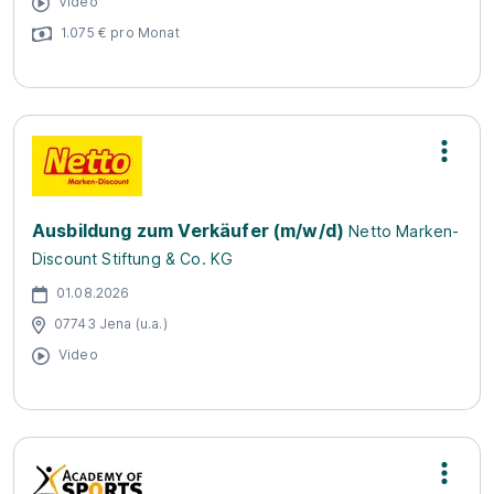
Video
1.075 € pro Monat
Ausbildung zum Verkäufer (m/w/d)
Netto Marken-
Discount Stiftung & Co. KG
01.08.2026
07743 Jena (u.a.)
Video