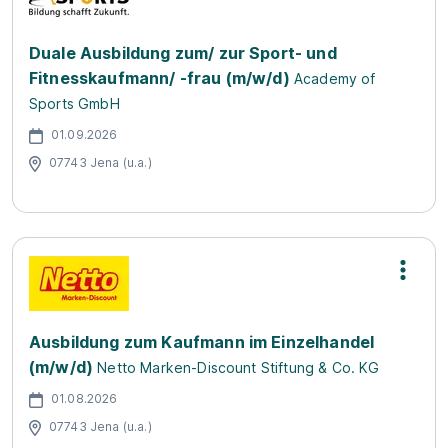
Duale Ausbildung zum/ zur Sport- und
Fitnesskaufmann/ -frau (m/w/d)
Academy of
Sports GmbH
01.09.2026
07743 Jena (u.a.)
Ausbildung zum Kaufmann im Einzelhandel
(m/w/d)
Netto Marken-Discount Stiftung & Co. KG
01.08.2026
07743 Jena (u.a.)