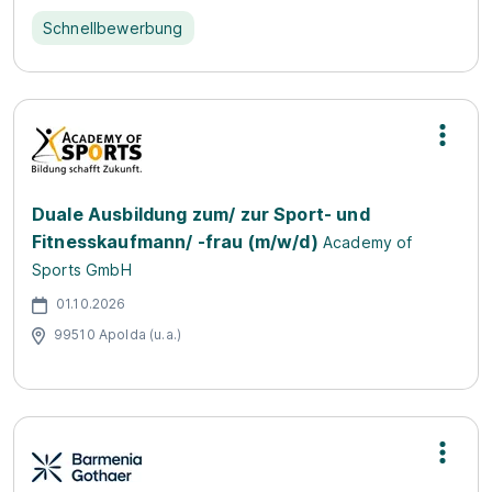
Schnellbewerbung
Duale Ausbildung zum/ zur Sport- und
Fitnesskaufmann/ -frau (m/w/d)
Academy of
Sports GmbH
01.10.2026
99510 Apolda (u.a.)