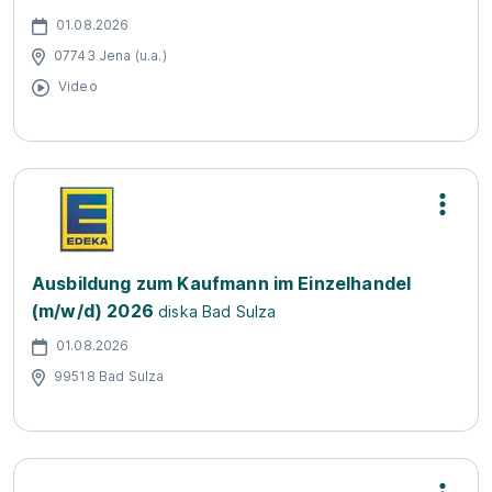
01.08.2026
07743 Jena (u.a.)
Video
Ausbildung zum Kaufmann im Einzelhandel
(m/w/d) 2026
diska Bad Sulza
01.08.2026
99518 Bad Sulza