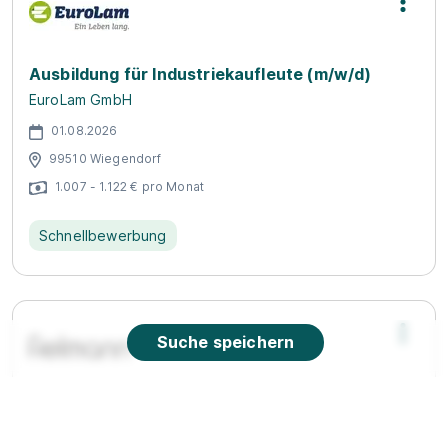
Ausbildung für Industriekaufleute (m/w/d)
EuroLam GmbH
01.08.2026
99510 Wiegendorf
1.007 - 1.122 € pro Monat
Schnellbewerbung
Suche speichern
Ausbildung zum Hörakustiker (w/m/d) für 2027
Fielmann Group AG