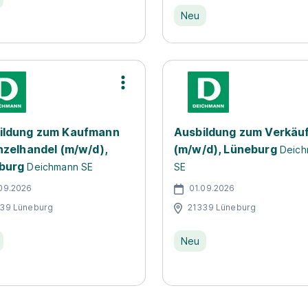
Neu
ildung zum Kaufmann
Ausbildung zum Verkäu
nzelhandel (m/w/d),
(m/w/d), Lüneburg
Deic
burg
Deichmann SE
SE
09.2026
01.09.2026
39 Lüneburg
21339 Lüneburg
Neu