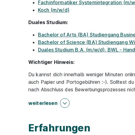
Fachinformatiker Systemintegration (m/w
Koch (m/w/d)
Duales Studium:
Bachelor of Arts (BA) Studiengang Busin
Bachelor of Science (BA) Studiengang Wi
Duales Studium B.A. (m/w/d), BWL - Ha
Wichtiger Hinweis:
Du kannst dich innerhalb weniger Minuten onli
auch Papier und Portogebühren :-). Solltest d
nach Abschluss des Bewerbungsprozesses nich
weiterlesen
Erfahrungen