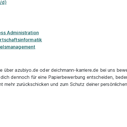
/d)
ess Administration
rtschaftsinformatik
ndelsmanagement
ne über azubiyo.de oder deichmann-karriere.de bei uns bewe
u dich dennoch für eine Papierbewerbung entscheiden, bede
t mehr zurückschicken und zum Schutz deiner persönlichen