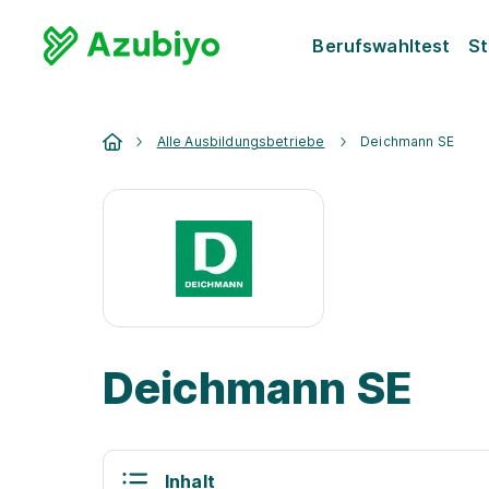
Berufswahltest
St
Alle Ausbildungsbetriebe
Deichmann SE
Deichmann SE
Inhalt