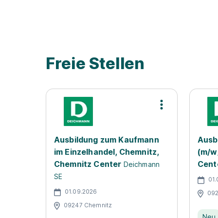
Videos zum Ausbildungsbetrieb
Freie Stellen
Ausbildung zum Kaufmann
Ausb
im Einzelhandel, Chemnitz,
(m/w
Chemnitz Center
Cent
Deichmann
SE
01.
01.09.2026
092
09247 Chemnitz
Neu