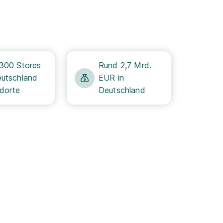
.300 Stores
Rund 2,7 Mrd.
eutschland
EUR in
dorte
Deutschland