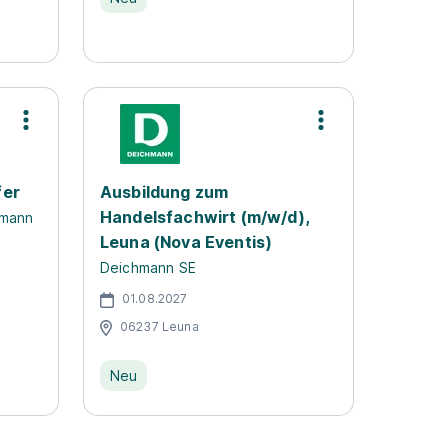
fer
Ausbildung zum
Handelsfachwirt (m/w/d),
hmann
Leuna (Nova Eventis)
Deichmann SE
01.08.2027
06237 Leuna
Neu