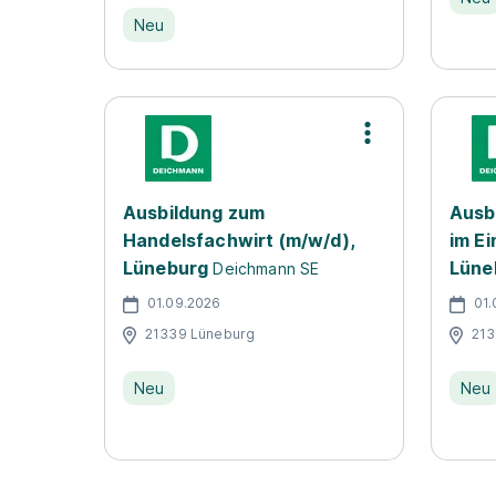
Neu
Ausbildung zum
Ausb
Handelsfachwirt (m/w/d),
im Ei
Lüneburg
Lüne
Deichmann SE
01.09.2026
01.
21339 Lüneburg
213
Neu
Neu