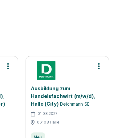
Ausbildung zum
),
Handelsfachwirt (m/w/d),
r)
Halle (City)
Deichmann SE
01.08.2027
06108 Halle
Neu