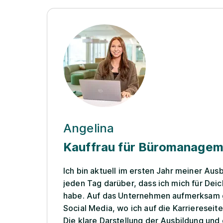
Angelina
Kauffrau für Büromanage
Ich bin aktuell im ersten Jahr meiner Aus
jeden Tag darüber, dass ich mich für De
habe. Auf das Unternehmen aufmerksam 
Social Media, wo ich auf die Karriereseit
Die klare Darstellung der Ausbildung und 