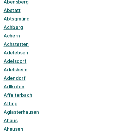
Abensberg
Abstatt
Abtsgmünd
Achberg
Achern
Achstetten
Adelebsen
Adelsdorf
Adelsheim
Adendorf
Adlkofen
Affalterbach
Affing
Aglasterhausen
Ahaus
Ahausen