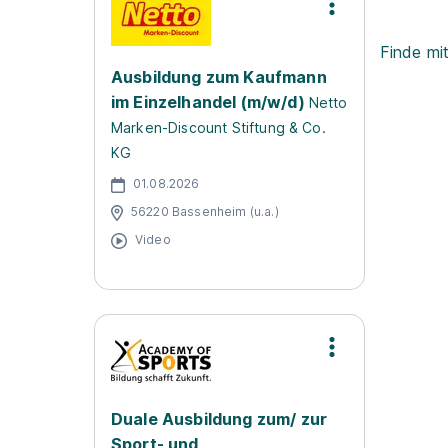
Finde mi
Ausbildung zum Kaufmann
im Einzelhandel (m/w/d)
Netto
Marken-Discount Stiftung & Co.
KG
01.08.2026
56220 Bassenheim (u.a.)
Video
Duale Ausbildung zum/ zur
Sport- und