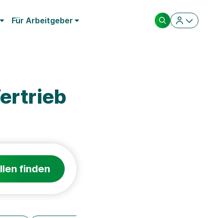
Für Arbeitgeber
ertrieb
llen finden