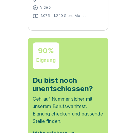
Video
1.075 - 1.240 € pro Monat
90%
Eignung
Du bist noch
unentschlossen?
Geh auf Nummer sicher mit
unserem Berufswahltest.
Eignung checken und passende
Stelle finden.