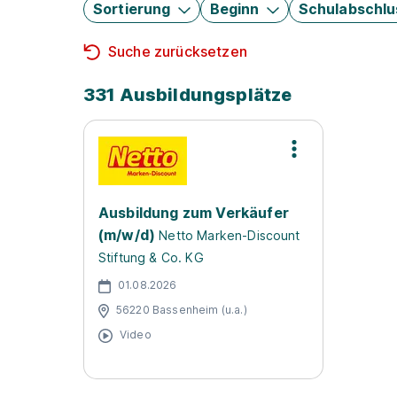
Sortierung
Beginn
Schulabschlu
Suche zurücksetzen
331 Ausbildungsplätze
Ausbildung zum Verkäufer
(m/w/d)
Netto Marken-Discount
Stiftung & Co. KG
01.08.2026
56220 Bassenheim (u.a.)
Video