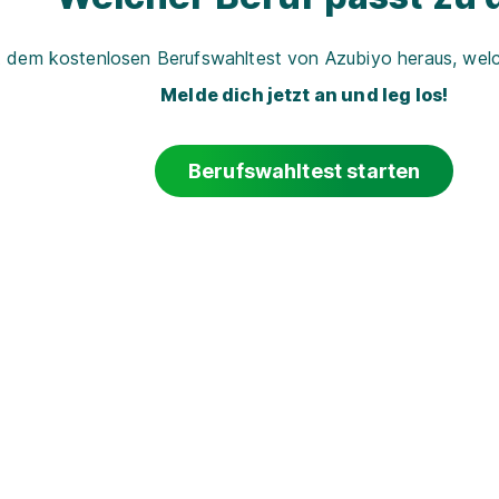
t dem kostenlosen Berufswahltest von Azubiyo heraus, welch
Melde dich jetzt an und leg los!
Berufswahltest starten