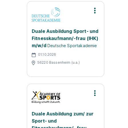
Duale Ausbildung Sport- und
Fitnesskaufmann/-frau (IHK)
m/w/d
Deutsche Sportakademie
01.10.2026
56220 Bassenheim (u.a.)
Duale Ausbildung zum/ zur
Sport- und