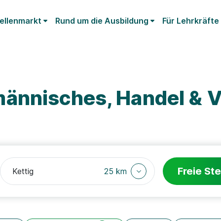
ellenmarkt
Rund um die Ausbildung
Für Lehrkräfte
ännisches, Handel & V
Freie Ste
25 km