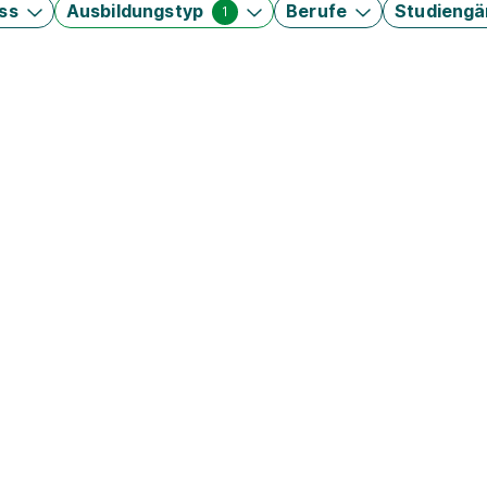
ss
Ausbildungstyp
Berufe
Studieng
1