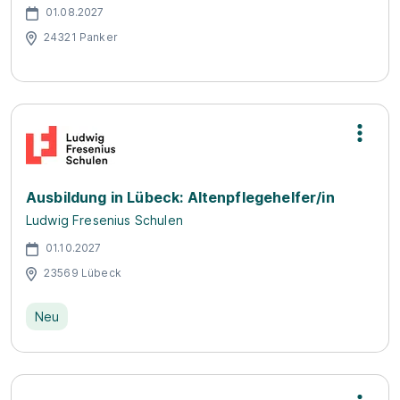
01.08.2027
24321 Panker
Ausbildung in Lübeck: Altenpflegehelfer/in
Ludwig Fresenius Schulen
01.10.2027
23569 Lübeck
Neu