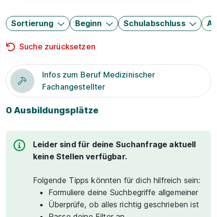
Sortierung
Beginn
Schulabschluss
Au
Suche zurücksetzen
Infos zum Beruf Medizinischer
Fachangestellter
0 Ausbildungsplätze
Leider sind für deine Suchanfrage aktuell
keine Stellen verfügbar.
Folgende Tipps könnten für dich hilfreich sein:
Formuliere deine Suchbegriffe allgemeiner
Überprüfe, ob alles richtig geschrieben ist
Passe deine Filter an