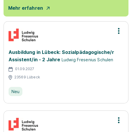
Mehr erfahren
Ausbildung in Lübeck: Sozialpädagogische/r
Assistent/in - 2 Jahre
Ludwig Fresenius Schulen
01.09.2027
23569 Lübeck
Neu