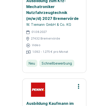
Ausbildung zum Kfz-
Mechatroniker
Nutzfahrzeugtechnik
(m/w/d) 2027 Bremervörde
W. Tiemann GmbH & Co. KG
01.08.2027
27432 Bremervörde
Video
1.092 - 1.275 € pro Monat
Neu
Schnellbewerbung
Ausbildung Kaufmann im