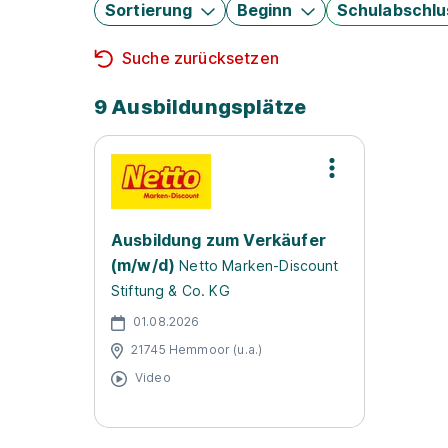
Sortierung
Beginn
Schulabschlu
Suche zurücksetzen
9 Ausbildungsplätze
Ausbildung zum Verkäufer
(m/w/d)
Netto Marken-Discount
Stiftung & Co. KG
01.08.2026
21745 Hemmoor (u.a.)
Video