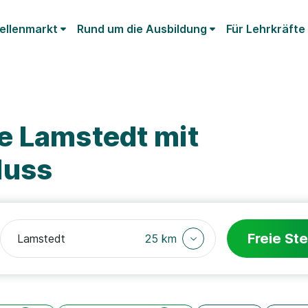
ellenmarkt
Rund um die Ausbildung
Für Lehrkräfte
e Lamstedt mit
luss
Freie Ste
25 km