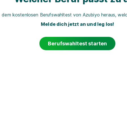
t dem kostenlosen Berufswahltest von Azubiyo heraus, welch
Melde dich jetzt an und leg los!
Berufswahltest starten