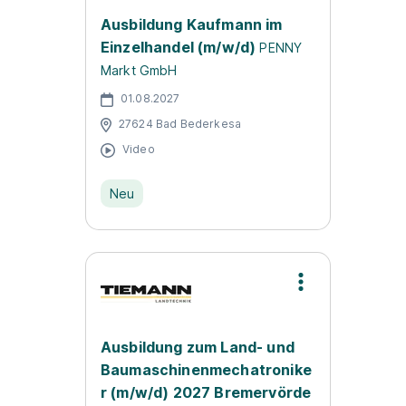
Ausbildung Kaufmann im
Einzelhandel (m/w/d)
PENNY
Markt GmbH
01.08.2027
27624 Bad Bederkesa
Video
Neu
Ausbildung zum Land- und
Baumaschinenmechatronike
r (m/w/d) 2027 Bremervörde