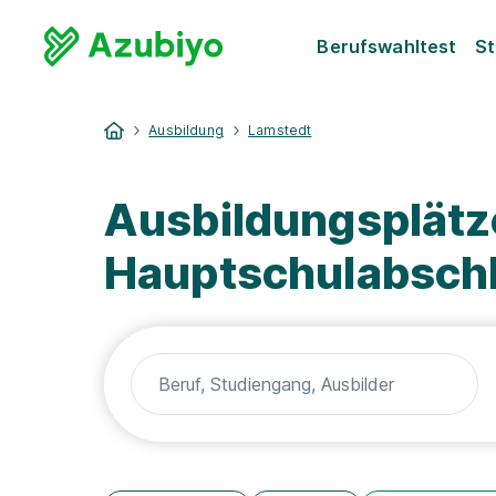
Berufswahltest
St
Ausbildung
Lamstedt
Ausbildungsplätz
Hauptschulabsch