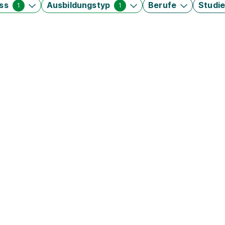
ss
Ausbildungstyp
Berufe
Studi
1
1