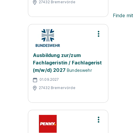
27432 Bremervörde
Finde mi
Ausbildung zur/zum
Fachlageristin / Fachlagerist
(m/w/d) 2027
Bundeswehr
01.09.2027
27432 Bremervörde