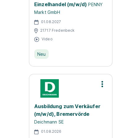
Einzelhandel (m/w/d)
PENNY
Markt GmbH
01.08.2027
21717 Fredenbeck
Video
Neu
Ausbildung zum Verkäufer
(m/w/d), Bremervörde
Deichmann SE
01.08.2026