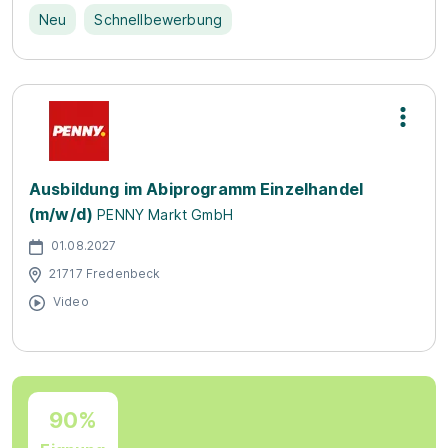
Neu
Schnellbewerbung
Ausbildung im Abiprogramm Einzelhandel
(m/w/d)
PENNY Markt GmbH
01.08.2027
21717 Fredenbeck
Video
90%