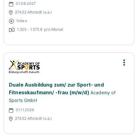
01.08.2027
27432 Alfstedt (u.a.)
Video
1.325 - 1.575 € pro Monat
Duale Ausbildung zum/ zur Sport- und
Fitnesskaufmann/ -frau (m/w/d)
Academy of
Sports GmbH
01.11.2026
27432 Alfstedt (u.a.)