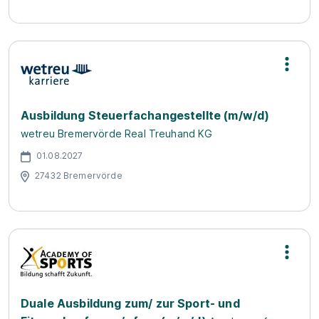
Ausbildung Steuer­fach­angestellte (m/w/d)
wetreu Bremervörde Real Treuhand KG
01.08.2027
27432 Bremervörde
Duale Ausbildung zum/ zur Sport- und