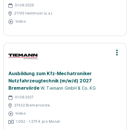
01.08.2026
21745 Hemmoor (u.a.)
Video
Ausbildung zum Kfz-Mechatroniker
Nutzfahrzeugtechnik (m/w/d) 2027
Bremervörde
W. Tiemann GmbH & Co. KG
01.08.2027
27432 Bremervörde
Video
1.092 - 1.275 € pro Monat