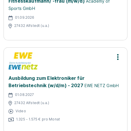
Fitnesskaufmann/ -frau (m/w/d)
Academy of
Sports GmbH
01.09.2026
27432 Alfstedt (u.a.)
Ausbildung zum Elektroniker für
Betriebstechnik (w/d/m) - 2027
EWE NETZ GmbH
01.08.2027
27432 Alfstedt (u.a.)
Video
1.325 - 1.575 € pro Monat