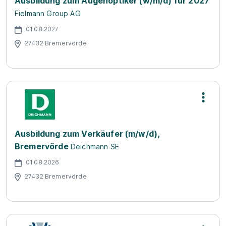
Ausbildung zum Augenoptiker (w/m/d) für 2027
Fielmann Group AG
01.08.2027
27432 Bremervörde
Ausbildung zum Verkäufer (m/w/d),
Bremervörde
Deichmann SE
01.08.2026
27432 Bremervörde