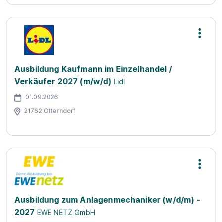
Ausbildung Kaufmann im Einzelhandel /
Verkäufer 2027 (m/w/d)
Lidl
01.09.2026
21762 Otterndorf
Ausbildung zum Anlagenmechaniker (w/d/m) -
2027
EWE NETZ GmbH