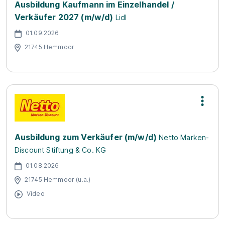
Ausbildung Kaufmann im Einzelhandel /
Verkäufer 2027 (m/w/d)
Lidl
01.09.2026
21745 Hemmoor
Ausbildung zum Verkäufer (m/w/d)
Netto Marken-
Discount Stiftung & Co. KG
01.08.2026
21745 Hemmoor (u.a.)
Video