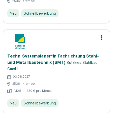
25361 Krempe
Neu
Schnellbewerbung
Techn. Systemplaner*in Fachrichtung Stahl-
und Metallbautechnik (SMT)
Butzkies Stahlbau
GmbH
03.08.2027
25361 Krempe
1.128 - 1.230 € pro Monat
Neu
Schnellbewerbung