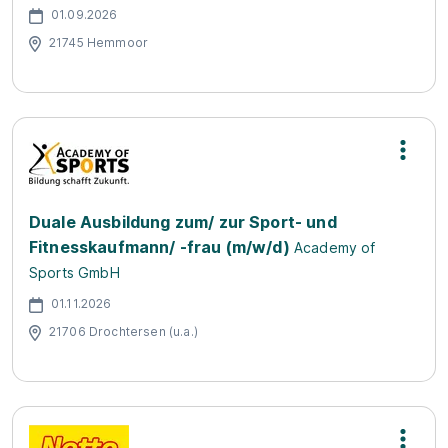
01.09.2026
21745 Hemmoor
Duale Ausbildung zum/ zur Sport- und
Fitnesskaufmann/ -frau (m/w/d)
Academy of
Sports GmbH
01.11.2026
21706 Drochtersen (u.a.)