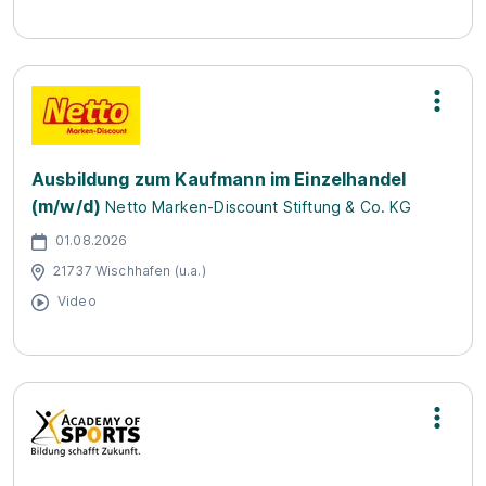
Ausbildung zum Kaufmann im Einzelhandel
(m/w/d)
Netto Marken-Discount Stiftung & Co. KG
01.08.2026
21737 Wischhafen (u.a.)
Video