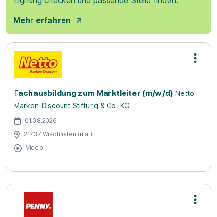
Eignung checken und passende Stelle finden.
Mehr erfahren
Fachausbildung zum Marktleiter (m/w/d)
Netto
Marken-Discount Stiftung & Co. KG
01.08.2026
21737 Wischhafen (u.a.)
Video