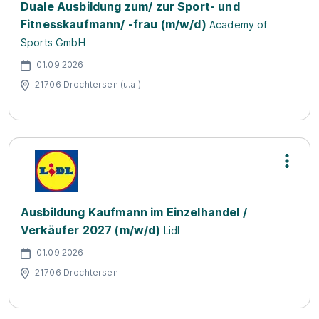
Duale Ausbildung zum/ zur Sport- und
Fitnesskaufmann/ -frau (m/w/d)
Academy of
Sports GmbH
01.09.2026
21706 Drochtersen (u.a.)
Ausbildung Kaufmann im Einzelhandel /
Verkäufer 2027 (m/w/d)
Lidl
01.09.2026
21706 Drochtersen