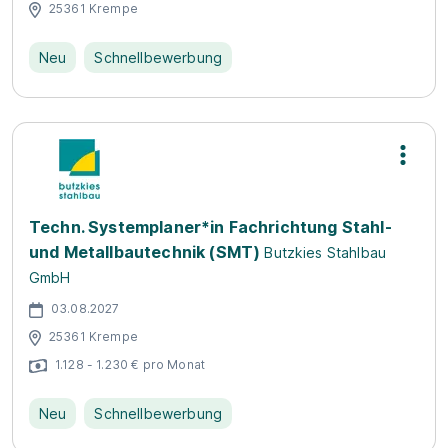
25361 Krempe
Neu
Schnellbewerbung
Techn. Systemplaner*in Fachrichtung Stahl-
und Metallbautechnik (SMT)
Butzkies Stahlbau
GmbH
03.08.2027
25361 Krempe
1.128 - 1.230 € pro Monat
Neu
Schnellbewerbung