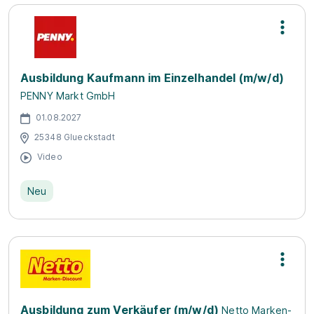
Ausbildung Kaufmann im Einzelhandel (m/w/d)
PENNY Markt GmbH
01.08.2027
25348 Glueckstadt
Video
Neu
Ausbildung zum Verkäufer (m/w/d)
Netto Marken-