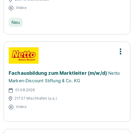
Video
Neu
Fachausbildung zum Marktleiter (m/w/d)
Netto
Marken-Discount Stiftung & Co. KG
01.08.2026
21737 Wischhafen (u.a.)
Video