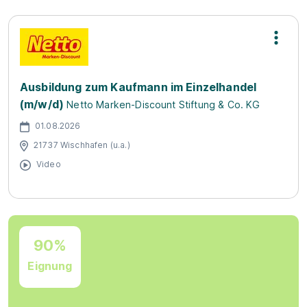
Ausbildung zum Kaufmann im Einzelhandel
(m/w/d)
Netto Marken-Discount Stiftung & Co. KG
01.08.2026
21737 Wischhafen (u.a.)
Video
90%
Eignung