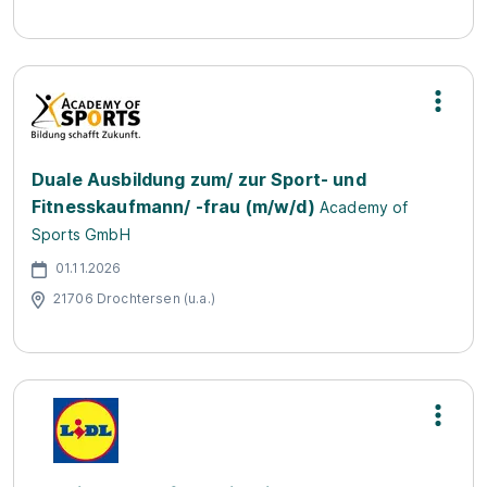
Duale Ausbildung zum/ zur Sport- und
Fitnesskaufmann/ -frau (m/w/d)
Academy of
Sports GmbH
01.11.2026
21706 Drochtersen (u.a.)