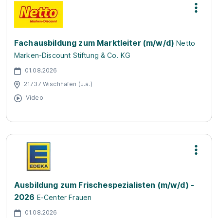
Fachausbildung zum Marktleiter (m/w/d)
Netto
Marken-Discount Stiftung & Co. KG
01.08.2026
21737 Wischhafen (u.a.)
Video
Ausbildung zum Frischespezialisten (m/w/d) -
2026
E-Center Frauen
01.08.2026