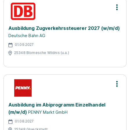
Ausbildung Zugverkehrssteuerer 2027 (w/m/d)
Deutsche Bahn AG
01.09.2027
25348 Blomesche Wildnis (u.a.)
Ausbildung im Abiprogramm Einzelhandel
(m/w/d)
PENNY Markt GmbH
01.08.2027
25348 Glueckstadt