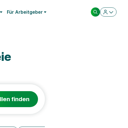
Für Arbeitgeber
ie
llen finden