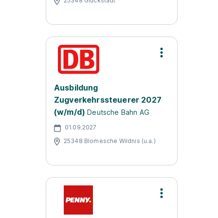
25348 Glückstadt
Ausbildung
Zugverkehrssteuerer 2027
(w/m/d)
Deutsche Bahn AG
01.09.2027
25348 Blomesche Wildnis (u.a.)