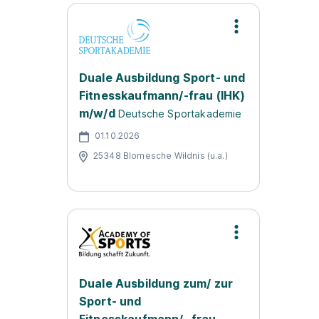
Duale Ausbildung Sport- und
Fitnesskaufmann/-frau (IHK)
m/w/d
Deutsche Sportakademie
01.10.2026
25348 Blomesche Wildnis (u.a.)
Duale Ausbildung zum/ zur
Sport- und