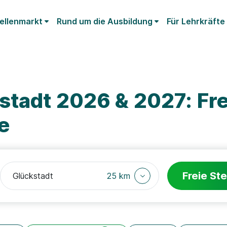
ellenmarkt
Rund um die Ausbildung
Für Lehrkräfte
stadt 2026 & 2027: Fre
e
Freie Ste
25 km