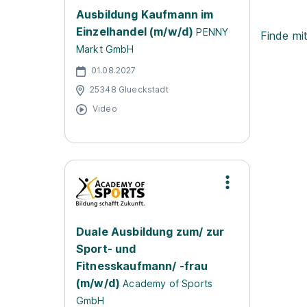
Ausbildung Kaufmann im
Einzelhandel (m/w/d)
PENNY
Finde mi
Markt GmbH
01.08.2027
25348 Glueckstadt
Video
Duale Ausbildung zum/ zur
Sport- und
Fitnesskaufmann/ -frau
(m/w/d)
Academy of Sports
GmbH