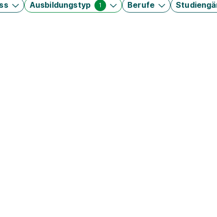
ss
Ausbildungstyp
Berufe
Studieng
1