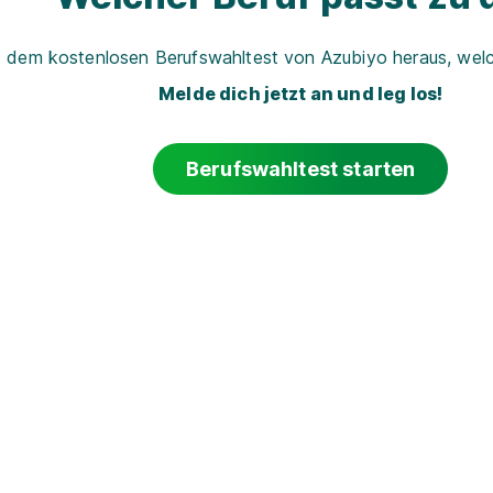
t dem kostenlosen Berufswahltest von Azubiyo heraus, welch
Melde dich jetzt an und leg los!
Berufswahltest starten