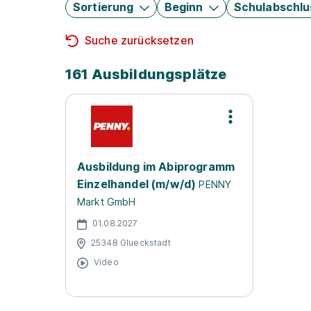
Sortierung
Beginn
Schulabschlu
Suche zurücksetzen
161 Ausbildungsplätze
Ausbildung im Abiprogramm
Einzelhandel (m/w/d)
PENNY
Markt GmbH
01.08.2027
25348 Glueckstadt
Video