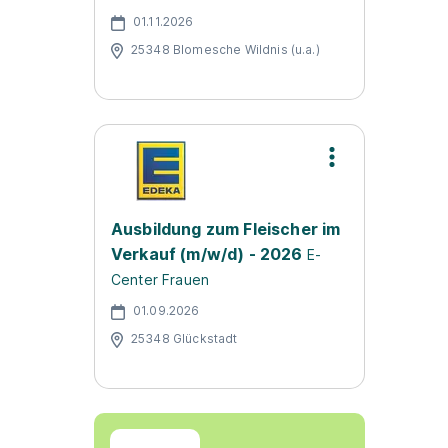
01.11.2026
25348 Blomesche Wildnis (u.a.)
Ausbildung zum Fleischer im
Verkauf (m/w/d) - 2026
E-
Center Frauen
01.09.2026
25348 Glückstadt