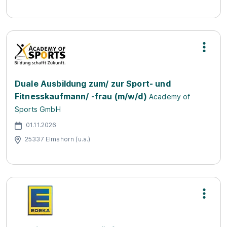
Duale Ausbildung zum/ zur Sport- und
Fitnesskaufmann/ -frau (m/w/d)
Academy of
Sports GmbH
01.11.2026
25337 Elmshorn (u.a.)