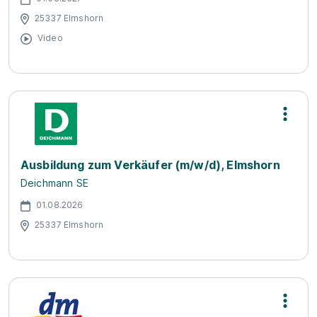
25337 Elmshorn
Video
Ausbildung zum Verkäufer (m/w/d), Elmshorn
Deichmann SE
01.08.2026
25337 Elmshorn