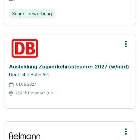
Schnellbewerbung
Ausbildung Zugverkehrssteuerer 2027 (w/m/d)
Deutsche Bahn AG
01.09.2027
25335 Elmshorn (u.a.)