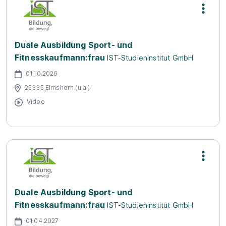
Duale Ausbildung Sport- und
Fitnesskaufmann:frau
IST-Studieninstitut GmbH
01.10.2026
25335 Elmshorn (u.a.)
Video
Duale Ausbildung Sport- und
Fitnesskaufmann:frau
IST-Studieninstitut GmbH
01.04.2027