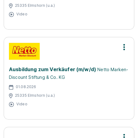
25335 Elmshorn (u.a.)
Video
Ausbildung zum Verkäufer (m/w/d)
Netto Marken-
Discount Stiftung & Co. KG
01.08.2026
25335 Elmshorn (u.a.)
Video