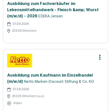
Ausbildung zum Fachverkäufer im
Lebensmittelhandwerk - Fleisch &amp; Wurst
(m/w/d) - 2026
EDEKA Jensen
01.09.2026
25336 Elmshorn
Ausbildung zum Kaufmann im Einzelhandel
(m/w/d)
Netto Marken-Discount Stiftung & Co. KG
01.08.2026
25335 Elmshorn (u.a.)
Video