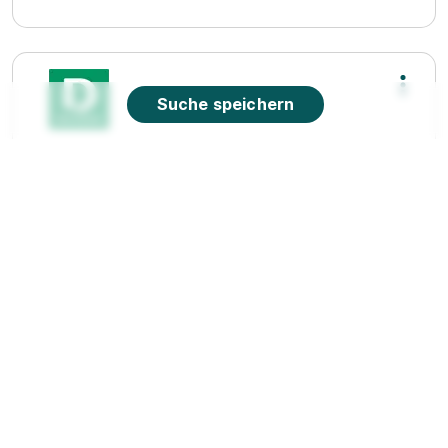
Suche speichern
Ausbildung zum Verkäufer (m/w/d), Elmshorn
Deichmann SE
01.08.2026
25335 Elmshorn
90%
Eignung