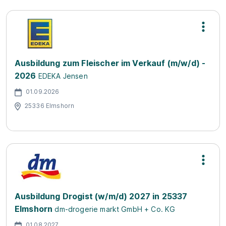
Ausbildung zum Fleischer im Verkauf (m/w/d) -
2026
EDEKA Jensen
01.09.2026
25336 Elmshorn
Ausbildung Drogist (w/m/d) 2027 in 25337
Elmshorn
dm-drogerie markt GmbH + Co. KG
01.08.2027