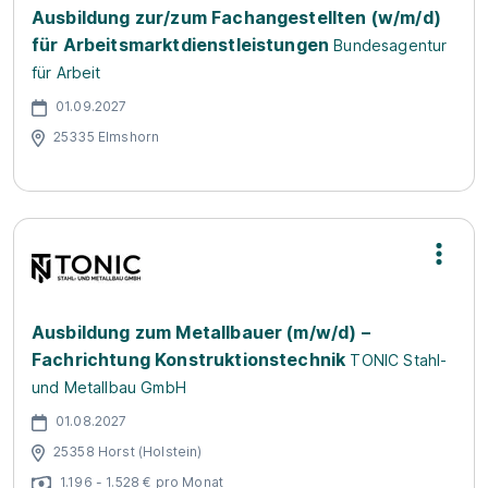
Ausbildung zur/zum Fachangestellten (w/m/d)
für Arbeitsmarktdienstleistungen
Bundesagentur
für Arbeit
01.09.2027
25335 Elmshorn
Ausbildung zum Metallbauer (m/w/d) –
Fachrichtung Konstruktionstechnik
TONIC Stahl-
und Metallbau GmbH
01.08.2027
25358 Horst (Holstein)
1.196 - 1.528 € pro Monat