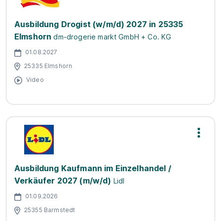
Ausbildung Drogist (w/m/d) 2027 in 25335
Elmshorn
dm-drogerie markt GmbH + Co. KG
01.08.2027
25335 Elmshorn
Video
Ausbildung Kaufmann im Einzelhandel /
Verkäufer 2027 (m/w/d)
Lidl
01.09.2026
25355 Barmstedt