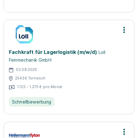
Fachkraft für Lagerlogistik (m/w/d)
Loll
Feinmechanik GmbH
03.08.2026
25436 Tornesch
1.125 - 1.275 € pro Monat
Schnellbewerbung