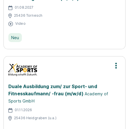
01.08.2027
25436 Tornesch
Video
Neu
Duale Ausbildung zum/ zur Sport- und
Fitnesskaufmann/ -frau (m/w/d)
Academy of
Sports GmbH
01.11.2026
25436 Heidgraben (u.a.)