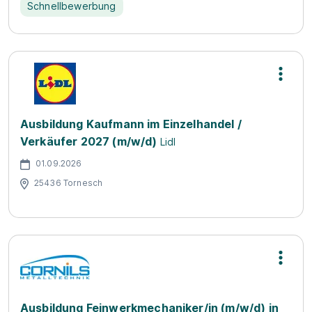
Schnellbewerbung
Ausbildung Kaufmann im Einzelhandel /
Verkäufer 2027 (m/w/d)
Lidl
01.09.2026
25436 Tornesch
Ausbildung Feinwerkmechaniker/in (m/w/d) in