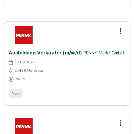
Ausbildung Verkäufer (m/w/d)
PENNY Markt GmbH
01.08.2027
25436 Uetersen
Video
Neu