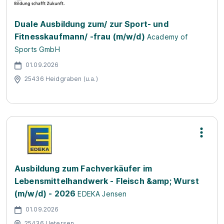
Duale Ausbildung zum/ zur Sport- und
Fitnesskaufmann/ -frau (m/w/d)
Academy of
Sports GmbH
01.09.2026
25436 Heidgraben (u.a.)
Ausbildung zum Fachverkäufer im
Lebensmittelhandwerk - Fleisch &amp; Wurst
(m/w/d) - 2026
EDEKA Jensen
01.09.2026
25436 Uetersen