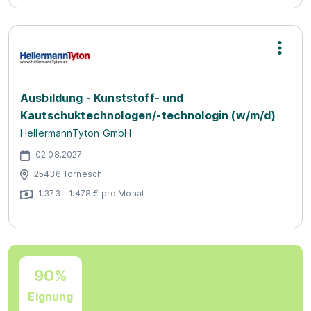
Ausbildung - Kunststoff- und
Kautschuktechnologen/-technologin (w/m/d)
HellermannTyton GmbH
02.08.2027
25436 Tornesch
1.373 - 1.478 € pro Monat
90%
Eignung