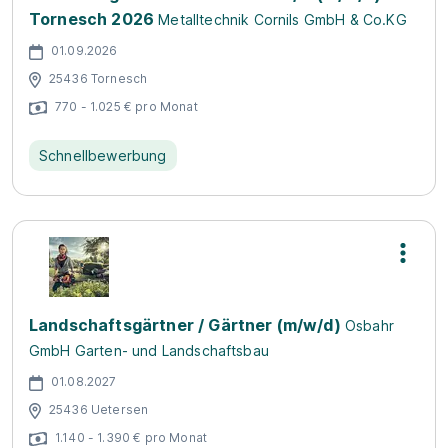
Tornesch 2026
Metalltechnik Cornils GmbH & Co.KG
01.09.2026
25436 Tornesch
770 - 1.025 € pro Monat
Schnellbewerbung
Landschaftsgärtner / Gärtner (m/w/d)
Osbahr
GmbH Garten- und Landschaftsbau
01.08.2027
25436 Uetersen
1.140 - 1.390 € pro Monat