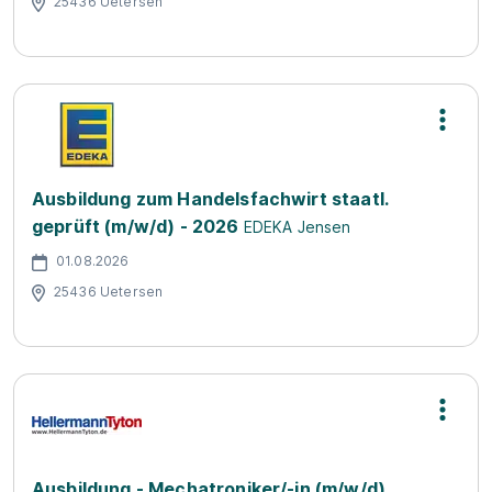
25436 Uetersen
Ausbildung zum Handelsfachwirt staatl.
geprüft (m/w/d) - 2026
EDEKA Jensen
01.08.2026
25436 Uetersen
Ausbildung - Mechatroniker/-in (m/w/d)