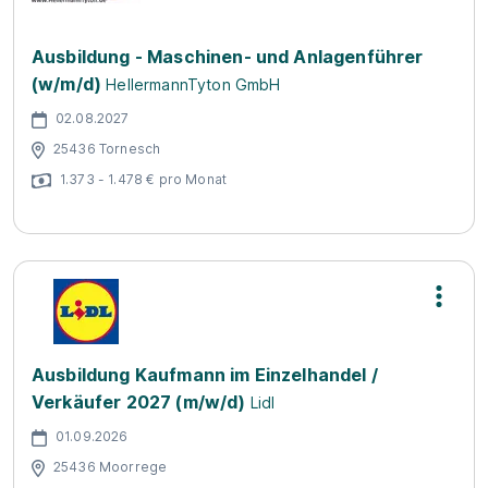
Ausbildung - Maschinen- und Anlagenführer
(w/m/d)
HellermannTyton GmbH
02.08.2027
25436 Tornesch
1.373 - 1.478 € pro Monat
Ausbildung Kaufmann im Einzelhandel /
Verkäufer 2027 (m/w/d)
Lidl
01.09.2026
25436 Moorrege