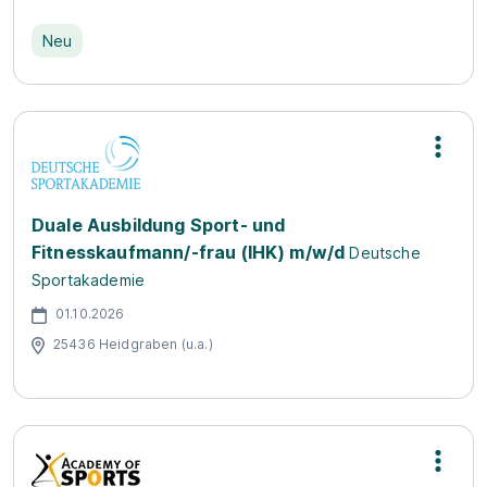
Neu
Duale Ausbildung Sport- und
Fitnesskaufmann/-frau (IHK) m/w/d
Deutsche
Sportakademie
01.10.2026
25436 Heidgraben (u.a.)