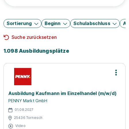
Sortierung
Beginn
Schulabschluss
Au
Suche zurücksetzen
1.098 Ausbildungsplätze
Ausbildung Kaufmann im Einzelhandel (m/w/d)
PENNY Markt GmbH
01.08.2027
25436 Tornesch
Video