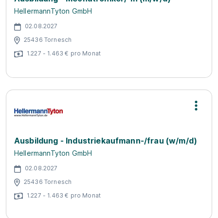
HellermannTyton GmbH
02.08.2027
25436 Tornesch
1.227 - 1.463 € pro Monat
Ausbildung - Industriekaufmann-/frau (w/m/d)
HellermannTyton GmbH
02.08.2027
25436 Tornesch
1.227 - 1.463 € pro Monat