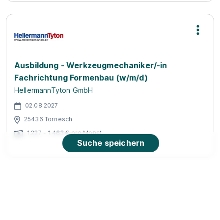
Ausbildung - Werkzeugmechaniker/-in
Fachrichtung Formenbau (w/m/d)
HellermannTyton GmbH
02.08.2027
25436 Tornesch
1.227 - 1.463 € pro Monat
Suche speichern