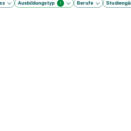
ss
Ausbildungstyp
Berufe
Studieng
1