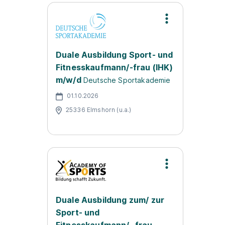
Duale Ausbildung Sport- und
Fitnesskaufmann/-frau (IHK)
m/w/d
Deutsche Sportakademie
01.10.2026
25336 Elmshorn (u.a.)
Duale Ausbildung zum/ zur
Sport- und