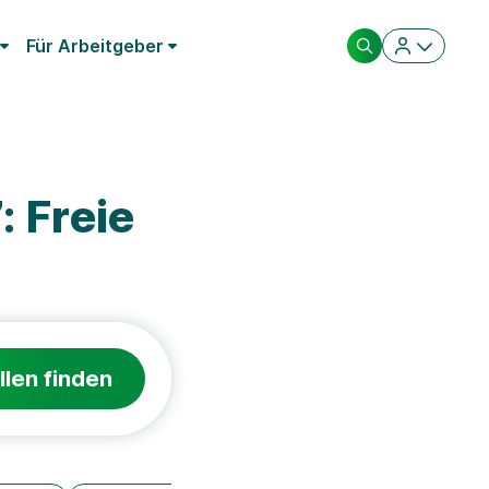
Für Arbeitgeber
 Freie
llen finden