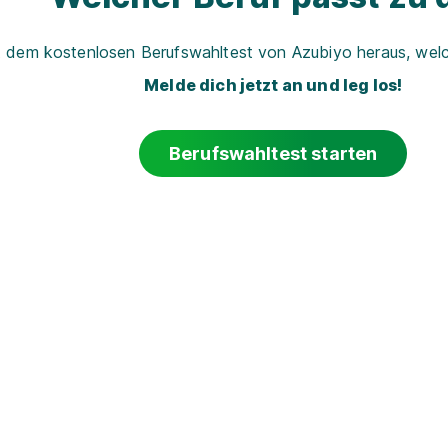
t dem kostenlosen Berufswahltest von Azubiyo heraus, welch
Melde dich jetzt an und leg los!
Berufswahltest starten