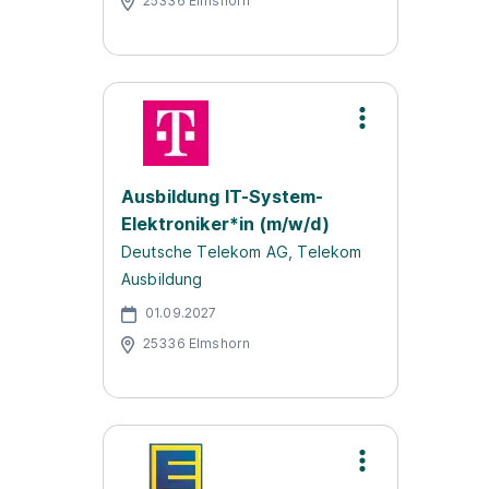
25336 Elmshorn
Ausbildung IT-System-
Elektroniker*in (m/w/d)
Deutsche Telekom AG, Telekom
Ausbildung
01.09.2027
25336 Elmshorn