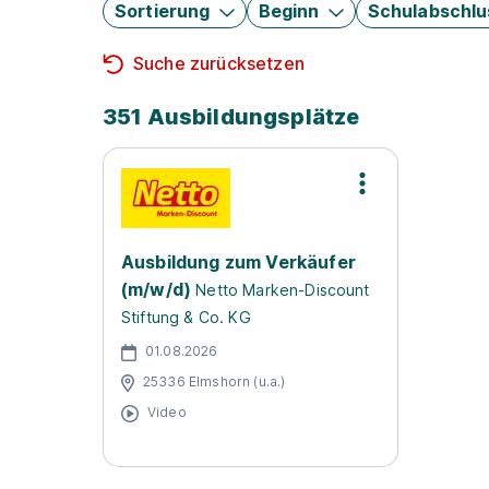
Sortierung
Beginn
Schulabschlu
Suche zurücksetzen
351 Ausbildungsplätze
Ausbildung zum Verkäufer
(m/w/d)
Netto Marken-Discount
Stiftung & Co. KG
01.08.2026
25336 Elmshorn (u.a.)
Video