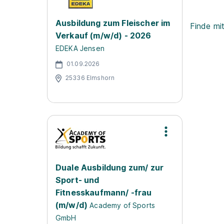
Ausbildung zum Fleischer im
Finde mi
Verkauf (m/w/d) - 2026
EDEKA Jensen
01.09.2026
25336 Elmshorn
Duale Ausbildung zum/ zur
Sport- und
Fitnesskaufmann/ -frau
(m/w/d)
Academy of Sports
GmbH