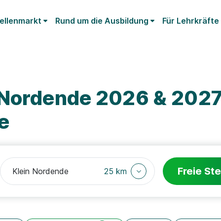
ellenmarkt
Rund um die Ausbildung
Für Lehrkräfte
 Nordende 2026 & 2027:
e
Freie Ste
25 km