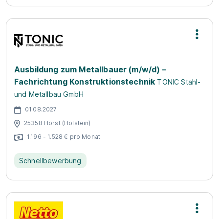
Ausbildung zum Metallbauer (m/w/d) –
Fachrichtung Konstruktionstechnik
TONIC Stahl-
und Metallbau GmbH
01.08.2027
25358 Horst (Holstein)
1.196 - 1.528 € pro Monat
Schnellbewerbung