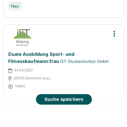
Neu
Duale Ausbildung Sport- und
Fitnesskaufmann:frau
IST-Studieninstitut GmbH
01.04.2027
25335 Elmshorn (u.a.)
Video
Suche speichern