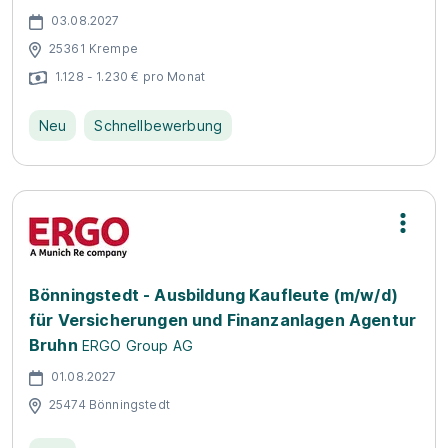
03.08.2027
25361 Krempe
1.128 - 1.230 € pro Monat
Neu
Schnellbewerbung
Bönningstedt - Ausbildung Kaufleute (m/w/d)
für Versicherungen und Finanzanlagen Agentur
Bruhn
ERGO Group AG
01.08.2027
25474 Bönningstedt