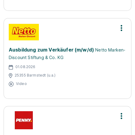
Ausbildung zum Verkäufer (m/w/d)
Netto Marken-
Discount Stiftung & Co. KG
01.08.2026
25355 Barmstedt (u.a.)
Video