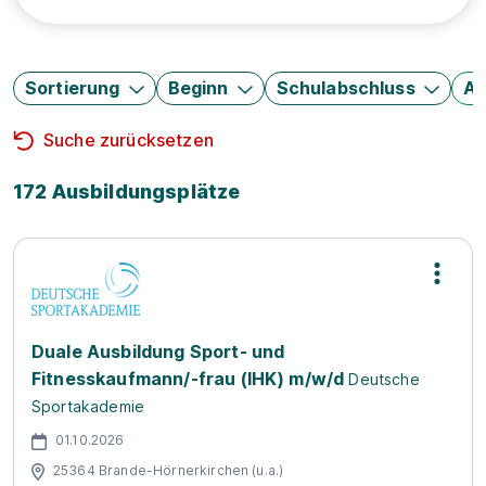
Sortierung
Beginn
Schulabschluss
Au
Suche zurücksetzen
172 Ausbildungsplätze
Duale Ausbildung Sport- und
Fitnesskaufmann/-frau (IHK) m/w/d
Deutsche
Sportakademie
01.10.2026
25364 Brande-Hörnerkirchen (u.a.)