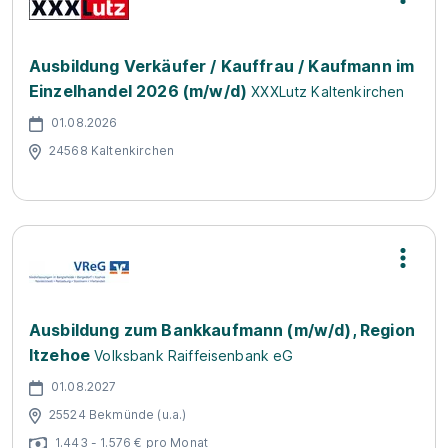
Ausbildung Verkäufer / Kauffrau / Kaufmann im
Einzelhandel 2026 (m/w/d)
XXXLutz Kaltenkirchen
01.08.2026
24568 Kaltenkirchen
Ausbildung zum Bankkaufmann (m/w/d), Region
Itzehoe
Volksbank Raiffeisenbank eG
01.08.2027
25524 Bekmünde (u.a.)
1.443 - 1.576 € pro Monat