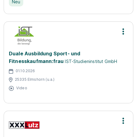
Neu
Duale Ausbildung Sport- und
Fitnesskaufmann:frau
IST-Studieninstitut GmbH
01.10.2026
25335 Elmshorn (u.a.)
Video