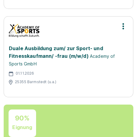
Duale Ausbildung zum/ zur Sport- und
Fitnesskaufmann/ -frau (m/w/d)
Academy of
Sports GmbH
01.11.2026
25355 Barmstedt (u.a.)
90%
Eignung