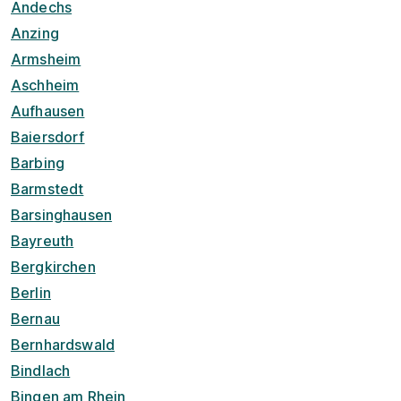
Andechs
Anzing
Armsheim
Aschheim
Aufhausen
Baiersdorf
Barbing
Barmstedt
Barsinghausen
Bayreuth
Bergkirchen
Berlin
Bernau
Bernhardswald
Bindlach
Bingen am Rhein