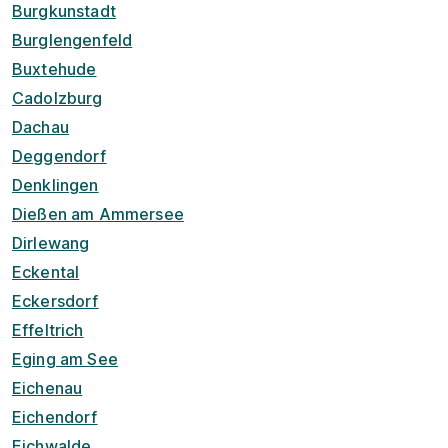
Burgkunstadt
Burglengenfeld
Buxtehude
Cadolzburg
Dachau
Deggendorf
Denklingen
Dießen am Ammersee
Dirlewang
Eckental
Eckersdorf
Effeltrich
Eging am See
Eichenau
Eichendorf
Eichwalde