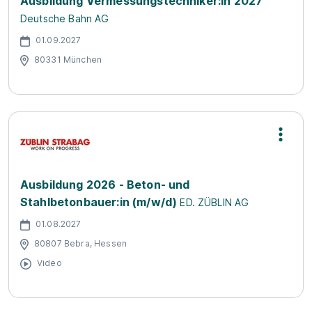
Ausbildung Vermessungstechniker:in 2027
Deutsche Bahn AG
01.09.2027
80331 München
Ausbildung 2026 - Beton- und
Stahlbetonbauer:in (m/w/d)
ED. ZÜBLIN AG
01.08.2027
80807 Bebra, Hessen
Video