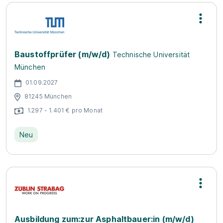
Baustoffprüfer (m/w/d)
Technische Universität
München
01.09.2027
81245 München
1.297 - 1.401 € pro Monat
Neu
Ausbildung zum:zur Asphaltbauer:in (m/w/d)