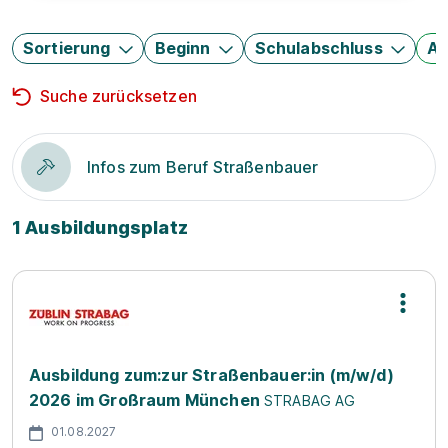
Sortierung
Beginn
Schulabschluss
Au
Suche zurücksetzen
Infos zum Beruf Straßenbauer
1 Ausbildungsplatz
Ausbildung zum:zur Straßenbauer:in (m/w/d)
2026 im Großraum München
STRABAG AG
01.08.2027