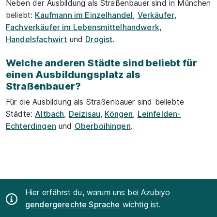
Neben der Ausbildung als Straßenbauer sind in München
beliebt:
Kaufmann im Einzelhandel
,
Verkäufer
,
Fachverkäufer im Lebensmittelhandwerk
,
Handelsfachwirt
und
Drogist
.
Welche anderen Städte sind beliebt für
einen Ausbildungsplatz als
Straßenbauer?
Für die Ausbildung als Straßenbauer sind beliebte
Städte:
Altbach
,
Deizisau
,
Köngen
,
Leinfelden-
Echterdingen
und
Oberboihingen
.
Hier erfährst du, warum uns bei Azubiyo
gendergerechte Sprache
wichtig ist.