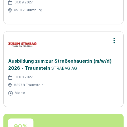
01.09.2027
89312 Günzburg
Ausbildung zum:zur Straßenbauer:in (m/w/d)
2026 - Traunstein
STRABAG AG
01.08.2027
83278 Traunstein
Video
90%