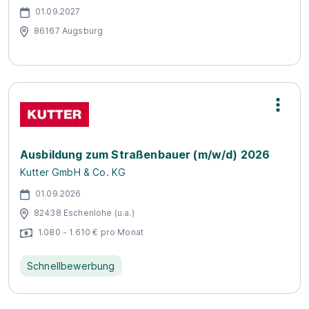
01.09.2027
86167 Augsburg
Ausbildung zum Straßenbauer (m/w/d) 2026
Kutter GmbH & Co. KG
01.09.2026
82438 Eschenlohe (u.a.)
1.080 - 1.610 € pro Monat
Schnellbewerbung