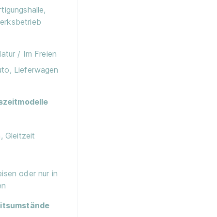
tigungshalle,
erksbetrieb
Natur / Im Freien
uto, Lieferwagen
szeitmodelle
, Gleitzeit
eisen oder nur in
en
itsumstände