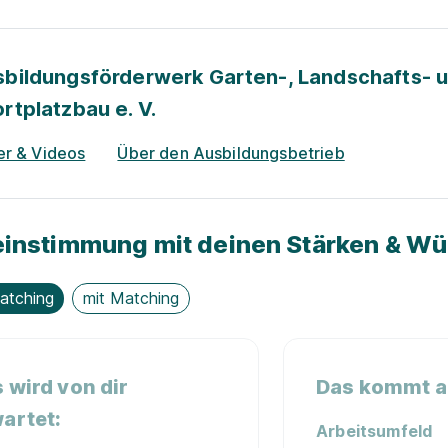
bildungsförderwerk Garten-, Landschafts- 
rtplatzbau e. V.
er & Videos
Über den Ausbildungsbetrieb
instimmung mit deinen Stärken & W
atching
mit Matching
 wird von dir
Das kommt au
artet:
Arbeitsumfeld