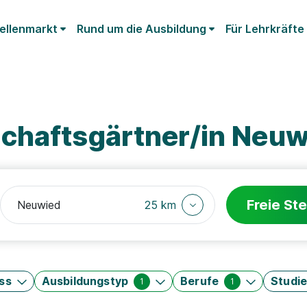
ellenmarkt
Rund um die Ausbildung
Für Lehrkräfte
chaftsgärtner/in Neuw
Freie Ste
25 km
ss
Ausbildungstyp
Berufe
Studi
1
1