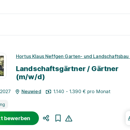
Hortus Klaus Neffgen Garten- und Landschaftsbau
Landschaftsgärtner / Gärtner
(m/w/d)
.2027
Neuwied
1.140 - 1.390 € pro Monat
ung
zt bewerben
Teilen