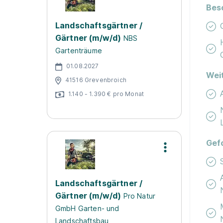
Bes
Landschaftsgärtner /
Gärtner (m/w/d)
NBS
Gartenträume
01.08.2027
Wei
41516 Grevenbroich
1.140 - 1.390 € pro Monat
Gef
Landschaftsgärtner /
Gärtner (m/w/d)
Pro Natur
GmbH Garten- und
Landschaftsbau