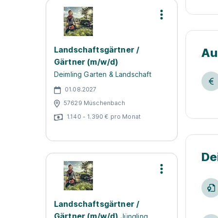
Landschaftsgärtner /
Au
Gärtner (m/w/d)
Deimling Garten & Landschaft
01.08.2027
57629 Müschenbach
1.140 - 1.390 € pro Monat
De
Landschaftsgärtner /
Gärtner (m/w/d)
Jüngling