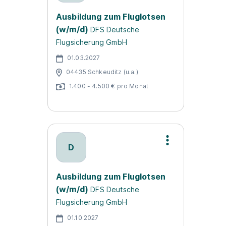
Ausbildung zum Fluglotsen
(w/m/d)
DFS Deutsche
Flugsicherung GmbH
01.03.2027
04435 Schkeuditz (u.a.)
1.400 - 4.500 € pro Monat
D
Ausbildung zum Fluglotsen
(w/m/d)
DFS Deutsche
Flugsicherung GmbH
01.10.2027