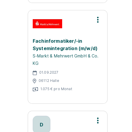
Fachinformatiker/-in
Systemintegration (m/w/d)
S-Markt & Mehrwert GmbH & Co.
KG
01.09.2027
06112 Halle
1.075 € pro Monat
D