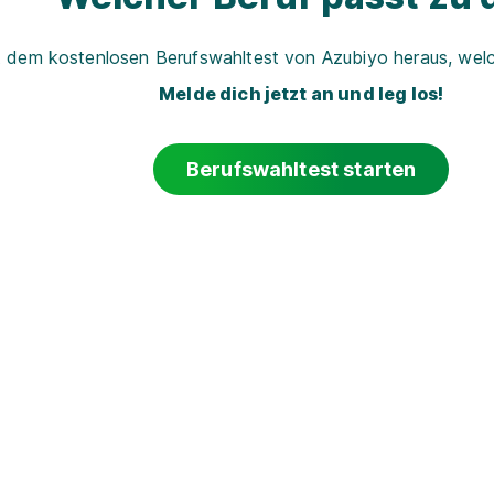
t dem kostenlosen Berufswahltest von Azubiyo heraus, welch
Melde dich jetzt an und leg los!
Berufswahltest starten