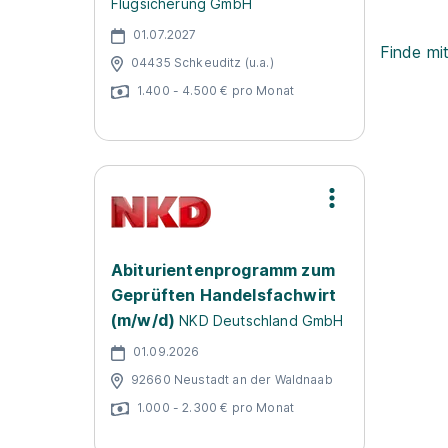
Flugsicherung GmbH
01.07.2027
Finde mi
04435 Schkeuditz (u.a.)
1.400 - 4.500 € pro Monat
Abiturientenprogramm zum
Geprüften Handelsfachwirt
(m/w/d)
NKD Deutschland GmbH
01.09.2026
92660 Neustadt an der Waldnaab
1.000 - 2.300 € pro Monat