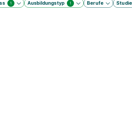
ss
Ausbildungstyp
Berufe
Studi
1
1