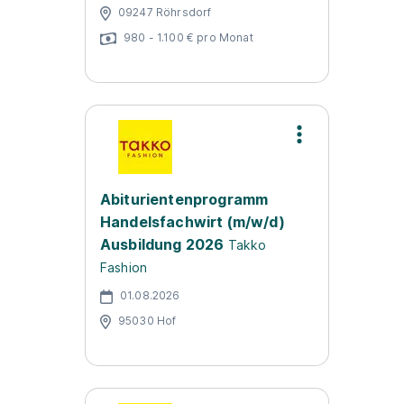
09247 Röhrsdorf
980 - 1.100 € pro Monat
Abiturientenprogramm
Handelsfachwirt (m/w/d)
Ausbildung 2026
Takko
Fashion
01.08.2026
95030 Hof