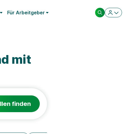
Für Arbeitgeber
d mit
llen finden