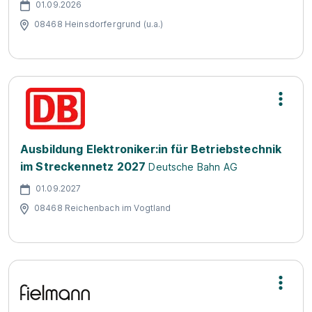
01.09.2026
08468 Heinsdorfergrund (u.a.)
Ausbildung Elektroniker:in für Betriebstechnik
im Streckennetz 2027
Deutsche Bahn AG
01.09.2027
08468 Reichenbach im Vogtland