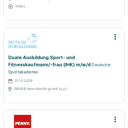
Video
Duale Ausbildung Sport- und
Fitnesskaufmann/-frau (IHK) m/w/d
Deutsche
Sportakademie
01.10.2026
08468 Heinsdorfergrund (u.a.)