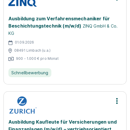
Ausbildung zum Verfahrensmechaniker für
Beschichtungstechnik (m/w/d)
ZINQ GmbH & Co.
KG
01.09.2026
08491 Limbach (u.a.)
900 - 1.000 € pro Monat
Schnellbewerbung
Ausbildung Kaufleute für Versicherungen und
Finanzanlagen (m/w/d) – vertriebsorientiert