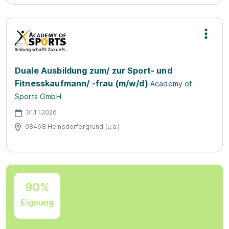
Duale Ausbildung zum/ zur Sport- und
Fitnesskaufmann/ -frau (m/w/d)
Academy of
Sports GmbH
01.11.2026
08468 Heinsdorfergrund (u.a.)
90%
Eignung