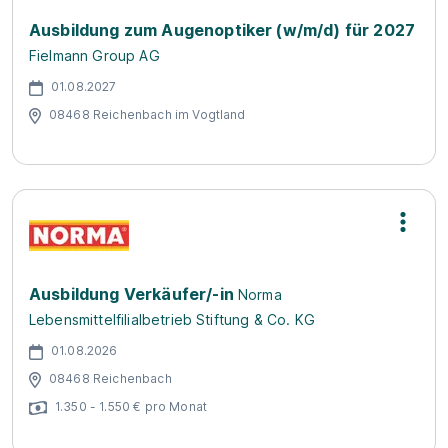
Ausbildung zum Augenoptiker (w/m/d) für 2027
Fielmann Group AG
01.08.2027
08468 Reichenbach im Vogtland
Ausbildung Verkäufer/-in
Norma
Lebensmittelfilialbetrieb Stiftung & Co. KG
01.08.2026
08468 Reichenbach
1.350 - 1.550 € pro Monat