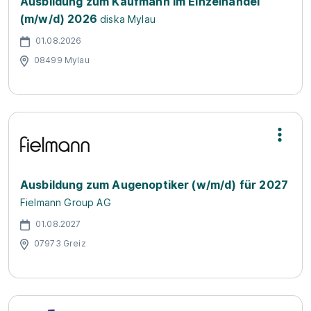
Ausbildung zum Kaufmann im Einzelhandel
(m/w/d) 2026
diska Mylau
01.08.2026
08499 Mylau
Ausbildung zum Augenoptiker (w/m/d) für 2027
Fielmann Group AG
01.08.2027
07973 Greiz