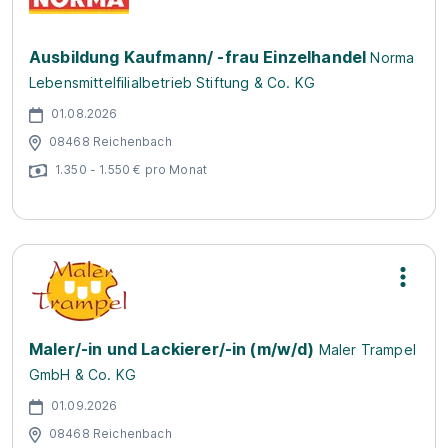
Ausbildung Kaufmann/ -frau Einzelhandel
Norma
Lebensmittelfilialbetrieb Stiftung & Co. KG
01.08.2026
08468 Reichenbach
1.350 - 1.550 € pro Monat
Maler/-in und Lackierer/-in (m/w/d)
Maler Trampel
GmbH & Co. KG
01.09.2026
08468 Reichenbach