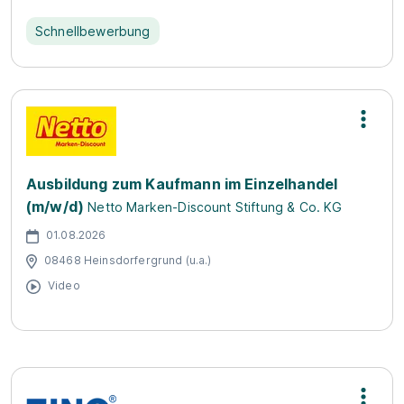
Schnellbewerbung
Ausbildung zum Kaufmann im Einzelhandel
(m/w/d)
Netto Marken-Discount Stiftung & Co. KG
01.08.2026
08468 Heinsdorfergrund (u.a.)
Video