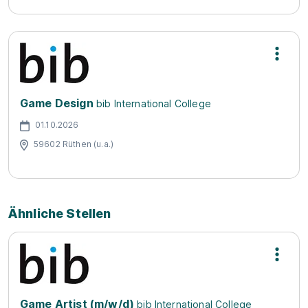
Game Design
bib International College
01.10.2026
59602 Rüthen (u.a.)
Ähnliche Stellen
Game Artist (m/w/d)
bib International College