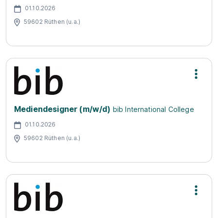
01.10.2026
59602 Rüthen (u.a.)
Mediendesigner (m/w/d)
bib International College
01.10.2026
59602 Rüthen (u.a.)