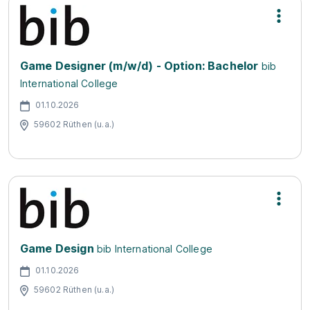
Game Designer (m/w/d) - Option: Bachelor
bib
International College
01.10.2026
59602 Rüthen (u.a.)
Game Design
bib International College
01.10.2026
59602 Rüthen (u.a.)