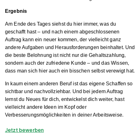
Ergebnis
Schnellbewerbung
Am Ende des Tages siehst du hier immer, was du
geschafft hast – und nach einem abgeschlossenen
Auftrag kann ein neuer kommen, der vielleicht ganz
andere Aufgaben und Herausforderungen beinhaltet. Und
die beste Belohnung ist nicht nur die Gehaltszahlung,
sondern auch der zufriedene Kunde – und das Wissen,
Maler/-in und Lackierer/-in (m/w/d)
Maler Albert
dass man sich hier auch ein bisschen selbst verewigt hat.
01.09.2026
In kaum einem anderen Beruf ist das eigene Schaffen so
70376 Stuttgart
sichtbar und nachvollziehbar. Und bei jedem Auftrag
lernst du Neues für dich, entwickelst dich weiter, hast
Schnellbewerbung
vielleicht andere Ideen im Kopf oder
Verbesserungsmöglichkeiten in deiner Arbeitsweise.
Jetzt bewerben