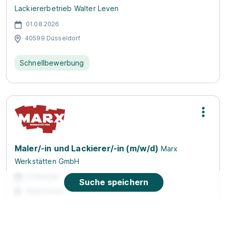
Lackiererbetrieb Walter Leven
01.08.2026
40599 Düsseldorf
Schnellbewerbung
Maler/-in und Lackierer/-in (m/w/d)
Marx
Werkstätten GmbH
01.08.2026
Suche speichern
45307 Essen
Schnellbewerbung