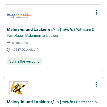
Maler/-in und Lackierer/-in (m/w/d)
Wittmann &
vom Bauer Malermeisterbetrieb
01.08.2026
40547 Düsseldorf
Schnellbewerbung
Maler/-in und Lackierer/-in (m/w/d)
Hartmaring &