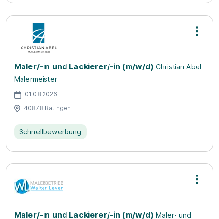
Maler/-in und Lackierer/-in (m/w/d)
Christian Abel
Malermeister
01.08.2026
40878 Ratingen
Schnellbewerbung
Maler/-in und Lackierer/-in (m/w/d)
Maler- und