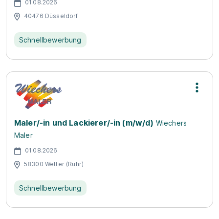
01.08.2026
40476 Düsseldorf
Schnellbewerbung
Maler/-in und Lackierer/-in (m/w/d)
Wiechers
Maler
01.08.2026
58300 Wetter (Ruhr)
Schnellbewerbung