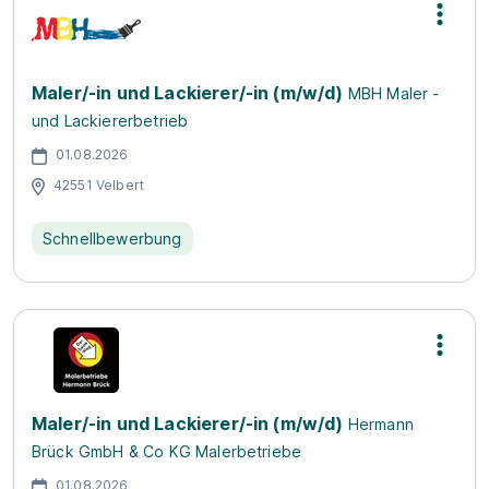
Maler/-in und Lackierer/-in (m/w/d)
MBH Maler -
und Lackiererbetrieb
01.08.2026
42551 Velbert
Schnellbewerbung
Maler/-in und Lackierer/-in (m/w/d)
Hermann
Brück GmbH & Co KG Malerbetriebe
01.08.2026