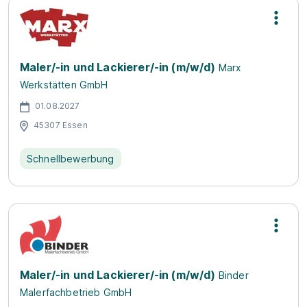
Maler/-in und Lackierer/-in (m/w/d)
Marx
Werkstätten GmbH
01.08.2027
45307 Essen
Schnellbewerbung
Maler/-in und Lackierer/-in (m/w/d)
Binder
Malerfachbetrieb GmbH