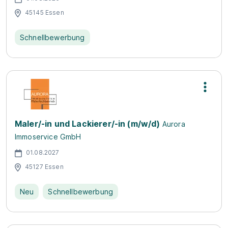
45145 Essen
Schnellbewerbung
Maler/-in und Lackierer/-in (m/w/d)
Aurora
Immoservice GmbH
01.08.2027
45127 Essen
Neu
Schnellbewerbung