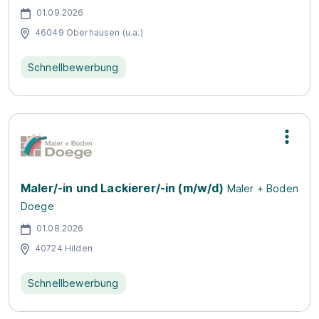
01.09.2026
46049 Oberhausen (u.a.)
Schnellbewerbung
Maler/-in und Lackierer/-in (m/w/d)
Maler + Boden
Doege
01.08.2026
40724 Hilden
Schnellbewerbung