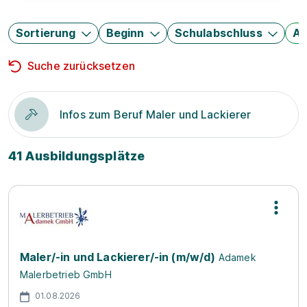
Sortierung
Beginn
Schulabschluss
Au
Suche zurücksetzen
Infos zum Beruf Maler und Lackierer
41 Ausbildungsplätze
Maler/-in und Lackierer/-in (m/w/d)
Adamek
Malerbetrieb GmbH
01.08.2026