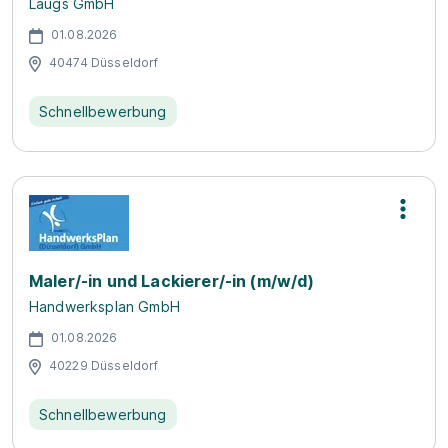
Laugs GmbH
01.08.2026
40474 Düsseldorf
Schnellbewerbung
Maler/-in und Lackierer/-in (m/w/d)
Handwerksplan GmbH
01.08.2026
40229 Düsseldorf
Schnellbewerbung