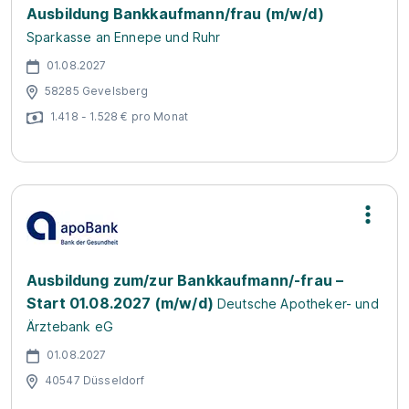
Ausbildung Bankkaufmann/frau (m/w/d)
Sparkasse an Ennepe und Ruhr
01.08.2027
58285 Gevelsberg
1.418 - 1.528 € pro Monat
Ausbildung zum/zur Bankkaufmann/-frau –
Start 01.08.2027 (m/w/d)
Deutsche Apotheker- und
Ärztebank eG
01.08.2027
40547 Düsseldorf