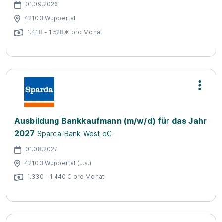
01.09.2026
42103 Wuppertal
1.418 - 1.528 € pro Monat
Ausbildung Bankkaufmann (m/w/d) für das Jahr
2027
Sparda-Bank West eG
01.08.2027
42103 Wuppertal (u.a.)
1.330 - 1.440 € pro Monat