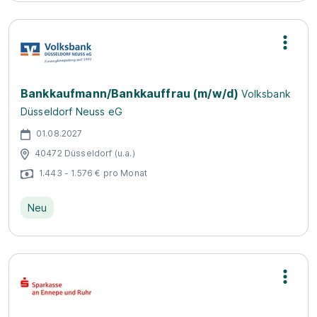
Bankkaufmann/Bankkauffrau (m/w/d)
Volksbank
Düsseldorf Neuss eG
01.08.2027
40472 Düsseldorf (u.a.)
1.443 - 1.576 € pro Monat
Neu