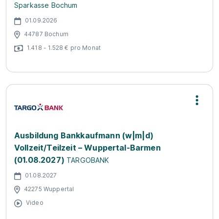
Sparkasse Bochum
01.09.2026
44787 Bochum
1.418 - 1.528 € pro Monat
Ausbildung Bankkaufmann (w|m|d)
Vollzeit/Teilzeit – Wuppertal-Barmen
(01.08.2027)
TARGOBANK
01.08.2027
42275 Wuppertal
Video