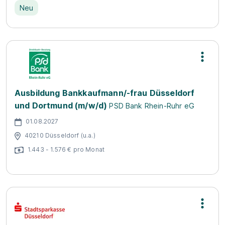
Neu
Ausbildung Bankkaufmann/-frau Düsseldorf
und Dortmund (m/w/d)
PSD Bank Rhein-Ruhr eG
01.08.2027
40210 Düsseldorf (u.a.)
1.443 - 1.576 € pro Monat