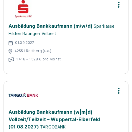
Ausbildung Bankkaufmann (m/w/d)
Sparkasse
Hilden Ratingen Velbert
01.09.2027
42551 Rottberg (u.a.)
1.418 - 1.528 € pro Monat
Ausbildung Bankkaufmann (w|m|d)
Vollzeit/Teilzeit – Wuppertal-Elberfeld
(01.08.2027)
TARGOBANK