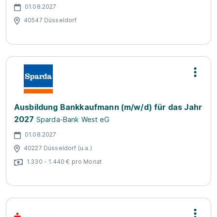
01.08.2027
40547 Düsseldorf
Ausbildung Bankkaufmann (m/w/d) für das Jahr
2027
Sparda-Bank West eG
01.08.2027
40227 Düsseldorf (u.a.)
1.330 - 1.440 € pro Monat