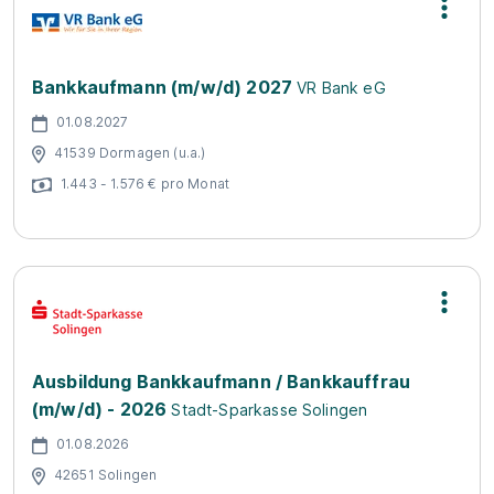
Bankkaufmann (m/w/d) 2027
VR Bank eG
01.08.2027
41539 Dormagen (u.a.)
1.443 - 1.576 € pro Monat
Ausbildung Bankkaufmann / Bankkauffrau
(m/w/d) - 2026
Stadt-Sparkasse Solingen
01.08.2026
42651 Solingen