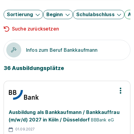
Sortierung
Beginn
Schulabschluss
Au
Suche zurücksetzen
Infos zum Beruf Bankkaufmann
36 Ausbildungsplätze
Ausbildung als Bankkaufmann / Bankkauffrau
(m/w/d) 2027 in Köln / Düsseldorf
BBBank eG
01.09.2027