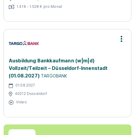
1.418 - 1.528 € pro Monat
Ausbildung Bankkaufmann (w|m|d)
Vollzeit/Teilzeit – Düsseldorf-Innenstadt
(01.08.2027)
TARGOBANK
01.08.2027
40212 Düsseldorf
Video