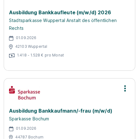
Ausbildung Bankkaufleute (m/w/d) 2026
Stadtsparkasse Wuppertal Anstalt des öffentlichen
Rechts
01.09.2026
42103 Wuppertal
1.418 - 1.528 € pro Monat
Ausbildung Bankkaufmann/-frau (m/w/d)
Sparkasse Bochum
01.09.2026
44787 Bochum