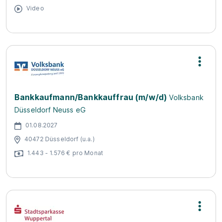
Video
Bankkaufmann/Bankkauffrau (m/w/d)
Volksbank
Düsseldorf Neuss eG
01.08.2027
40472 Düsseldorf (u.a.)
1.443 - 1.576 € pro Monat