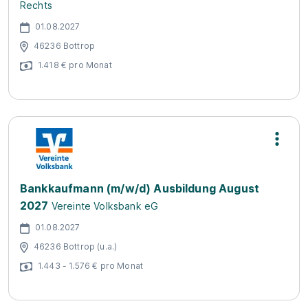
Rechts
01.08.2027
46236 Bottrop
1.418 € pro Monat
Bankkaufmann (m/w/d) Ausbildung August
2027
Vereinte Volksbank eG
01.08.2027
46236 Bottrop (u.a.)
1.443 - 1.576 € pro Monat