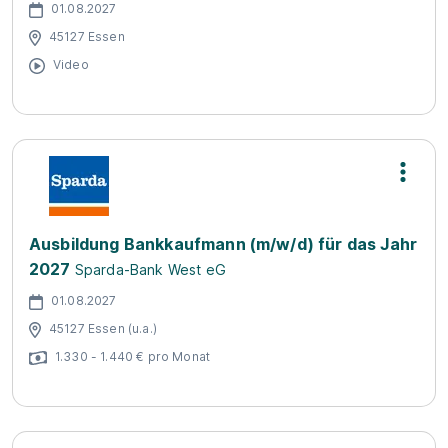
01.08.2027
45127 Essen
Video
Ausbildung Bankkaufmann (m/w/d) für das Jahr
2027
Sparda-Bank West eG
01.08.2027
45127 Essen (u.a.)
1.330 - 1.440 € pro Monat