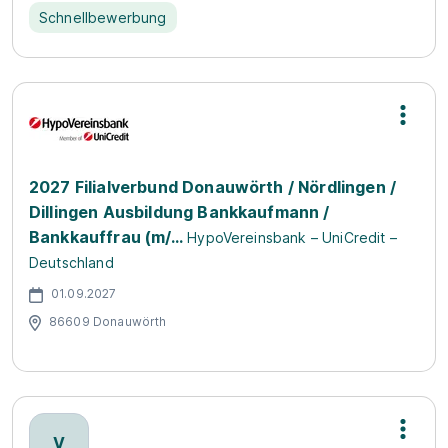
Schnellbewerbung
2027 Filialverbund Donauwörth / Nördlingen /
Dillingen Ausbildung Bankkaufmann /
Bankkauffrau (m/...
HypoVereinsbank – UniCredit –
Deutschland
01.09.2027
86609 Donauwörth
V