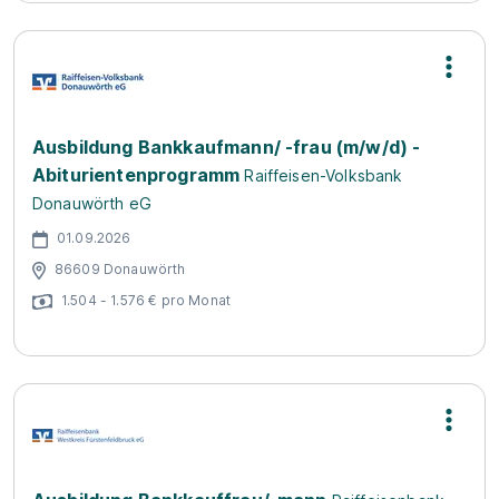
Ausbildung Bankkaufmann/ -frau (m/w/d) -
Abiturientenprogramm
Raiffeisen-Volksbank
Donauwörth eG
01.09.2026
86609 Donauwörth
1.504 - 1.576 € pro Monat