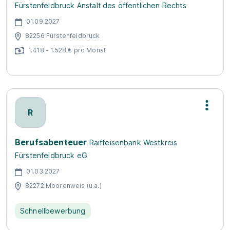
Fürstenfeldbruck Anstalt des öffentlichen Rechts
01.09.2027
82256 Fürstenfeldbruck
1.418 - 1.528 € pro Monat
R
Berufsabenteuer
Raiffeisenbank Westkreis
Fürstenfeldbruck eG
01.03.2027
82272 Moorenweis (u.a.)
Schnellbewerbung