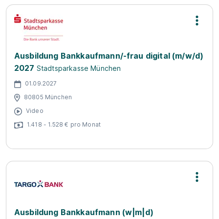
Ausbildung Bankkaufmann/-frau digital (m/w/d)
2027
Stadtsparkasse München
01.09.2027
80805 München
Video
1.418 - 1.528 € pro Monat
Ausbildung Bankkaufmann (w|m|d)