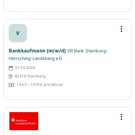
V
Bankkaufmann (m/w/d)
VR Bank Starnberg-
Herrsching-Landsberg eG
01.09.2026
82319 Starnberg
1.443 - 1.576 € pro Monat