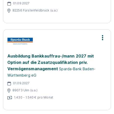
01.09.2027
82256 Fürstenfeldbruck (u.a.)
Ausbildung Bankkauffrau-/mann 2027 mit
Option auf die Zusatzqualifikation priv.
Vermögensmanagement
Sparda-Bank Baden-
Württemberg eG
01.09.2027
89073 Ulm (u.a.)
1.430 - 1.540 € pro Monat