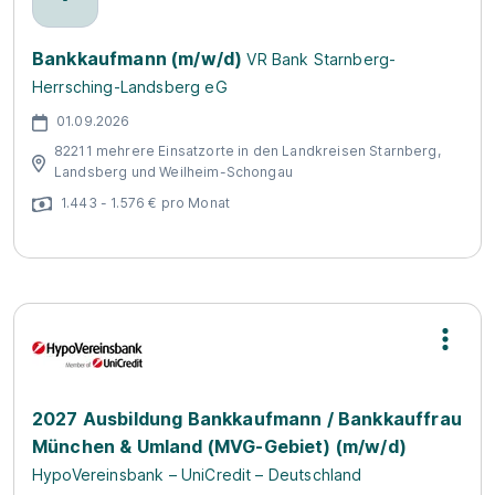
Bankkaufmann (m/w/d)
VR Bank Starnberg-
Herrsching-Landsberg eG
01.09.2026
82211 mehrere Einsatzorte in den Landkreisen Starnberg,
Landsberg und Weilheim-Schongau
1.443 - 1.576 € pro Monat
2027 Ausbildung Bankkaufmann / Bankkauffrau
München & Umland (MVG-Gebiet) (m/w/d)
HypoVereinsbank – UniCredit – Deutschland