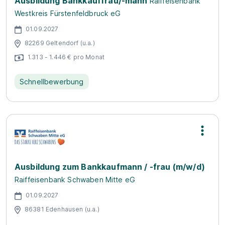
Ausbildung Bankkauffrau/-mann
Raiffeisenbank
Westkreis Fürstenfeldbruck eG
01.09.2027
82269 Geltendorf (u.a.)
1.313 - 1.446 € pro Monat
Schnellbewerbung
Ausbildung zum Bankkaufmann / -frau (m/w/d)
Raiffeisenbank Schwaben Mitte eG
01.09.2027
86381 Edenhausen (u.a.)