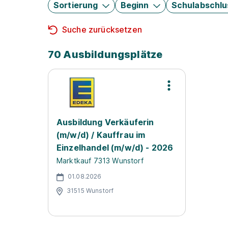
Sortierung
Beginn
Schulabschlu
Suche zurücksetzen
70 Ausbildungsplätze
Ausbildung Verkäuferin
(m/w/d) / Kauffrau im
Einzelhandel (m/w/d) - 2026
Marktkauf 7313 Wunstorf
01.08.2026
31515 Wunstorf