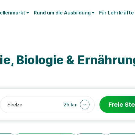
ellenmarkt
Rund um die Ausbildung
Für Lehrkräfte
e, Biologie & Ernährun
Freie Ste
25 km