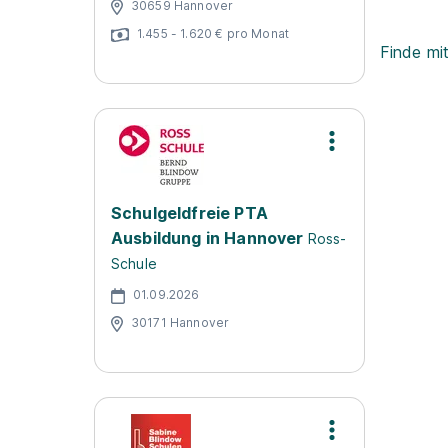
30659 Hannover
1.455 - 1.620 € pro Monat
Finde mi
Schulgeldfreie PTA
Ausbildung in Hannover
Ross-
Schule
01.09.2026
30171 Hannover