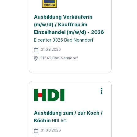
Ausbildung Verkäuferin
(m/w/d) / Kauffrau im
Einzelhandel (m/w/d) - 2026
E center 3325 Bad Nenndorf
01.08.2026
31542 Bad Nenndorf
Ausbildung zum / zur Koch /
Köchin
HDI AG
01.08.2026