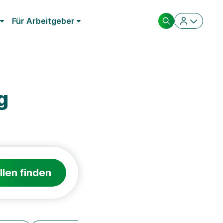
Für Arbeitgeber
g
llen finden