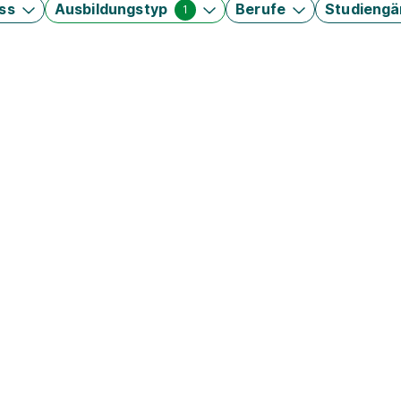
ss
Ausbildungstyp
Berufe
Studieng
1