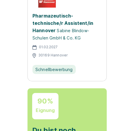
Pharmazeutisch-
technische/r Assistent/in
Hannover
Sabine Blindow-
Schulen GmbH & Co. KG
01.02.2027
30169 Hannover
Schnellbewerbung
90%
Eignung
Du bist noch