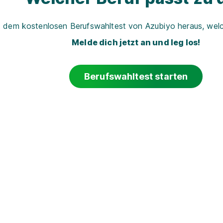
t dem kostenlosen Berufswahltest von Azubiyo heraus, welch
Melde dich jetzt an und leg los!
Berufswahltest starten