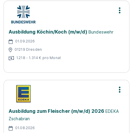
Ausbildung Köchin/Koch (m/w/d)
Bundeswehr
01.09.2026
01219 Dresden
1.218 - 1.314 € pro Monat
Ausbildung zum Fleischer (m/w/d) 2026
EDEKA
Zschabran
01.08.2026