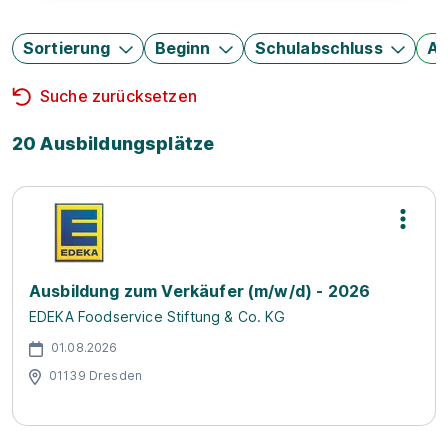
Sortierung
Beginn
Schulabschluss
Au
Suche zurücksetzen
20 Ausbildungsplätze
Ausbildung zum Verkäufer (m/w/d) - 2026
EDEKA Foodservice Stiftung & Co. KG
01.08.2026
01139 Dresden