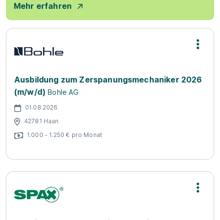
Mehr erfahren
Ausbildung zum Zerspanungsmechaniker 2026
(m/w/d)
Bohle AG
01.08.2026
42781 Haan
1.000 - 1.250 € pro Monat