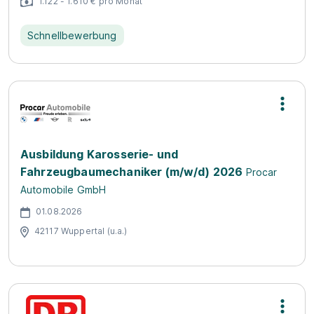
1.122 - 1.610 € pro Monat
Schnellbewerbung
Ausbildung Karosserie- und
Fahrzeugbaumechaniker (m/w/d) 2026
Procar
Automobile GmbH
01.08.2026
42117 Wuppertal (u.a.)