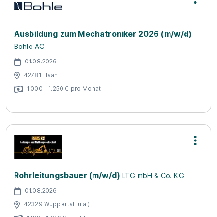
Ausbildung zum Mechatroniker 2026 (m/w/d)
Bohle AG
01.08.2026
42781 Haan
1.000 - 1.250 € pro Monat
Rohrleitungsbauer (m/w/d)
LTG mbH & Co. KG
01.08.2026
42329 Wuppertal (u.a.)