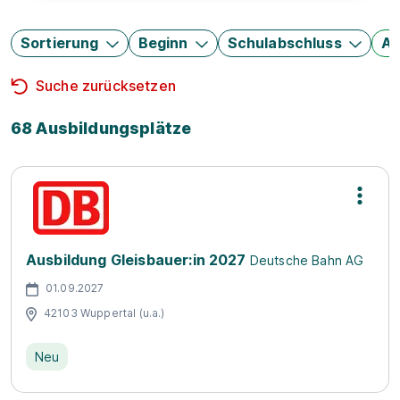
Sortierung
Beginn
Schulabschluss
Au
Suche zurücksetzen
68 Ausbildungsplätze
Ausbildung Gleisbauer:in 2027
Deutsche Bahn AG
01.09.2027
42103 Wuppertal (u.a.)
Neu