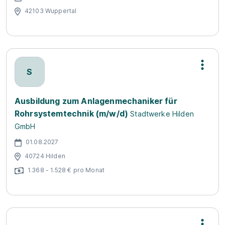
42103 Wuppertal
S
Ausbildung zum Anlagenmechaniker für
Rohrsystemtechnik (m/w/d)
Stadtwerke Hilden
GmbH
01.08.2027
40724 Hilden
1.368 - 1.528 € pro Monat