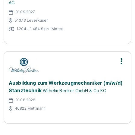
AG
01.09.2027
51373 Leverkusen
1.204 - 1.484 € pro Monat
Ausbildung zum Werkzeugmechaniker (m/w/d)
Stanztechnik
Wilhelm Becker GmbH & Co KG
01.08.2026
40822 Mettmann