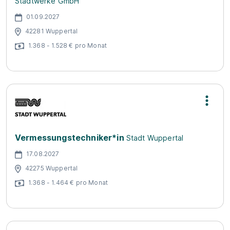
Stadtwerke GmbH
01.09.2027
42281 Wuppertal
1.368 - 1.528 € pro Monat
Vermessungstechniker*in
Stadt Wuppertal
17.08.2027
42275 Wuppertal
1.368 - 1.464 € pro Monat