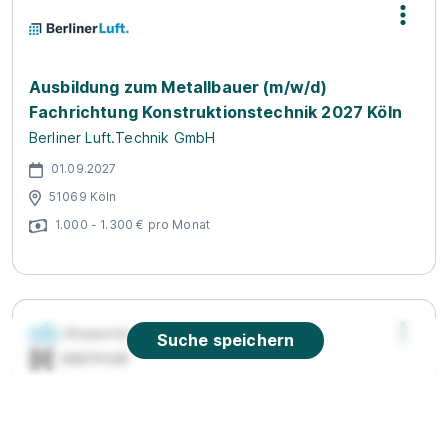
Ausbildung zum Metallbauer (m/w/d)
Fachrichtung Konstruktionstechnik 2027 Köln
Berliner Luft.Technik GmbH
01.09.2027
51069 Köln
1.000 - 1.300 € pro Monat
Suche speichern
Ausbildung zum Mechatroniker (m/w/d)
Kenvue
Germany GmbH o.b. Wuppertal