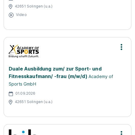
42651 Solingen (u.a.)
Video
Duale Ausbildung zum/ zur Sport- und
Fitnesskaufmann/ -frau (m/w/d)
Academy of
Sports GmbH
01.09.2026
42651 Solingen (u.a.)