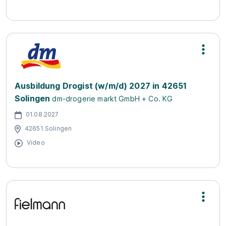
Ausbildung Drogist (w/m/d) 2027 in 42651
Solingen
dm-drogerie markt GmbH + Co. KG
01.08.2027
42651 Solingen
Video