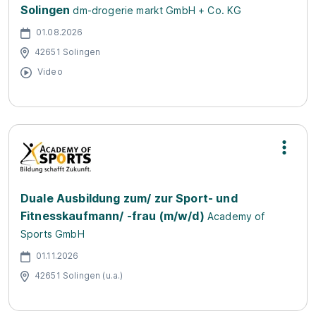
Solingen
dm-drogerie markt GmbH + Co. KG
01.08.2026
42651 Solingen
Video
Duale Ausbildung zum/ zur Sport- und
Fitnesskaufmann/ -frau (m/w/d)
Academy of
Sports GmbH
01.11.2026
42651 Solingen (u.a.)