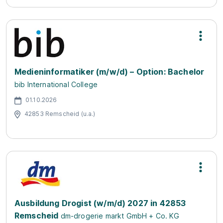
Medieninformatiker (m/w/d) – Option: Bachelor
bib International College
01.10.2026
42853 Remscheid (u.a.)
Ausbildung Drogist (w/m/d) 2027 in 42853
Remscheid
dm-drogerie markt GmbH + Co. KG