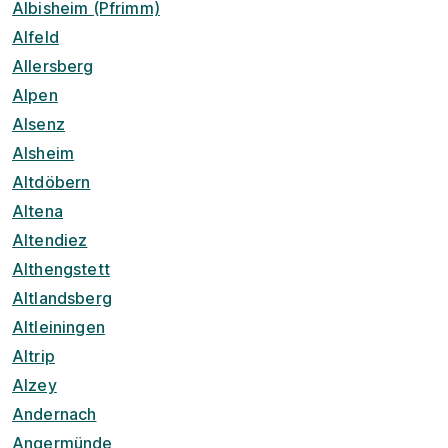
Albisheim (Pfrimm)
Alfeld
Allersberg
Alpen
Alsenz
Alsheim
Altdöbern
Altena
Altendiez
Althengstett
Altlandsberg
Altleiningen
Altrip
Alzey
Andernach
Angermünde