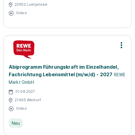
22952 Luetjensee
Video
Abiprogramm Führungskraft im Einzelhandel,
Fachrichtung Lebensmittel (m/w/d) - 2027
REWE
Markt GmbH
01.08.2027
21465 Wentorf
Video
Neu