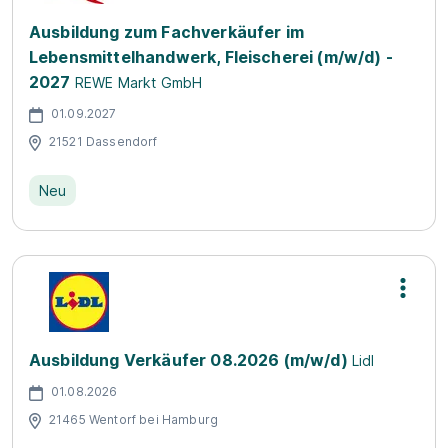
Ausbildung zum Fachverkäufer im
Lebensmittelhandwerk, Fleischerei (m/w/d) -
2027
REWE Markt GmbH
01.09.2027
21521 Dassendorf
Neu
Ausbildung Verkäufer 08.2026 (m/w/d)
Lidl
01.08.2026
21465 Wentorf bei Hamburg