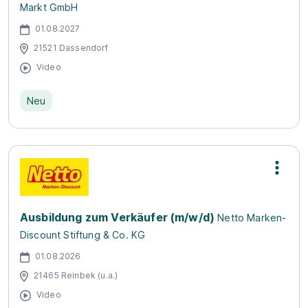
Markt GmbH
01.08.2027
21521 Dassendorf
Video
Neu
Ausbildung zum Verkäufer (m/w/d)
Netto Marken-
Discount Stiftung & Co. KG
01.08.2026
21465 Reinbek (u.a.)
Video