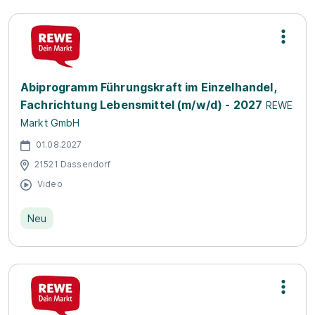
Abiprogramm Führungskraft im Einzelhandel,
Fachrichtung Lebensmittel (m/w/d) - 2027
REWE
Markt GmbH
01.08.2027
21521 Dassendorf
Video
Neu