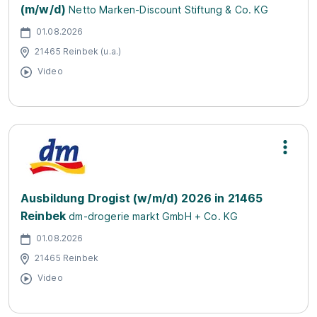
(m/w/d)
Netto Marken-Discount Stiftung & Co. KG
01.08.2026
21465 Reinbek (u.a.)
Video
Ausbildung Drogist (w/m/d) 2026 in 21465
Reinbek
dm-drogerie markt GmbH + Co. KG
01.08.2026
21465 Reinbek
Video