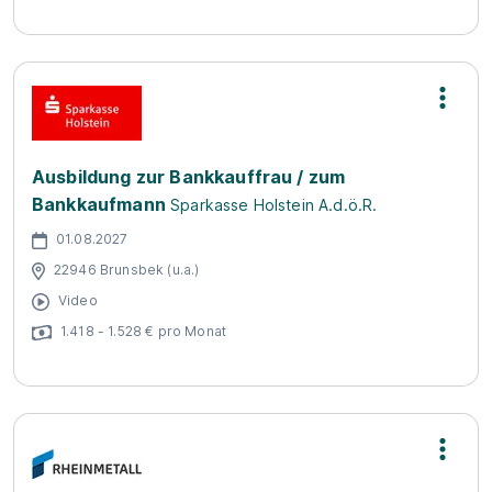
Ausbildung zur Bankkauffrau / zum
Bankkaufmann
Sparkasse Holstein A.d.ö.R.
01.08.2027
22946 Brunsbek (u.a.)
Video
1.418 - 1.528 € pro Monat