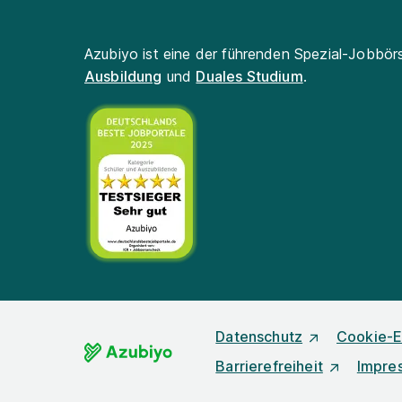
Azubiyo ist eine der führenden Spezial-Jobbör
Ausbildung
und
Duales Studium
.
Datenschutz
Cookie-E
Barrierefreiheit
Impre