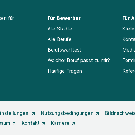
sen für
Für Bewerber
Für 
Alle Städte
Stell
Alle Berufe
Kont
Berufswahltest
Medi
Welcher Beruf passt zu mir?
Termi
Häufige Fragen
Refe
instellungen
Nutzungsbedingungen
Bildnachwei
ssum
Kontakt
Karriere