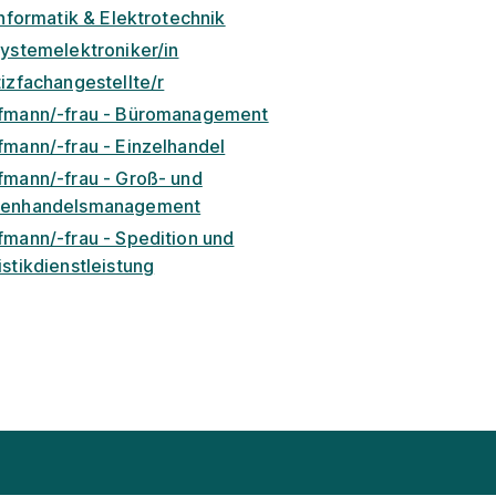
Informatik & Elektrotechnik
Systemelektroniker/in
izfachangestellte/r
fmann/-frau - Büromanagement
fmann/-frau - Einzelhandel
fmann/-frau - Groß- und
enhandelsmanagement
fmann/-frau - Spedition und
stikdienstleistung