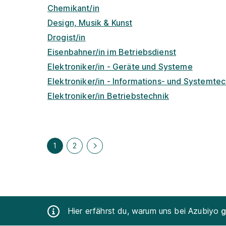
Chemikant/in
Design, Musik & Kunst
Drogist/in
Eisenbahner/in im Betriebsdienst
Elektroniker/in - Geräte und Systeme
Elektroniker/in - Informations- und Systemtec
Elektroniker/in Betriebstechnik
1
2
Hier erfährst du, warum uns bei Azubiyo
g