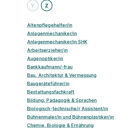
Y
Z
Altenpflegehelfer/in
Anlagenmechaniker/in
Anlagenmechaniker/in SHK
Arbeitserzieher/in
Augenoptiker/in
Bankkaufmann/-frau
Bau, Architektur & Vermessung
Baugeräteführer/in
Bestattungsfachkraft
Bildung, Pädagogik & Sprachen
Biologisch-technische/r Assistent/in
Bühnenmaler/in und Bühnenplastiker/in
Chemie, Biologie & Ernährung