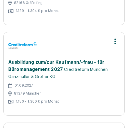
82166 Gräfelfing
1.129 - 1.304 € pro Monat
Ausbildung zum/zur Kaufmann/-frau - für
Büromanagement 2027
Creditreform München
Ganzmüller & Groher KG
01.09.2027
81379 München
1.150 - 1.300 € pro Monat