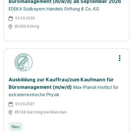
Büromanagement (m/w/d) ab September 2026
EDEKA Südbayern Handels Stiftung & Co. KG
01.09.2026
85386 Eching
Ausbildung zur Kauffrau/zum Kaufmann für
Büromanagement (m/w/d)
Max-Planck-Institut für
extraterrestrische Physik
01.09.2027
85748 Garching bei München
Neu