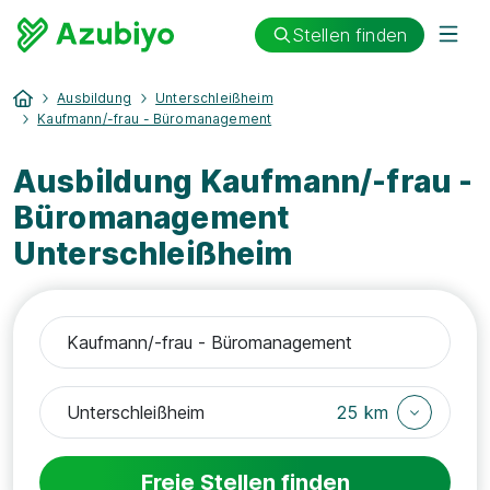
Stellen finden
Ausbildung
Unterschleißheim
Kaufmann/-frau - Büromanagement
Ausbildung Kaufmann/-frau -
Büromanagement
Unterschleißheim
25 km
Freie Stellen finden