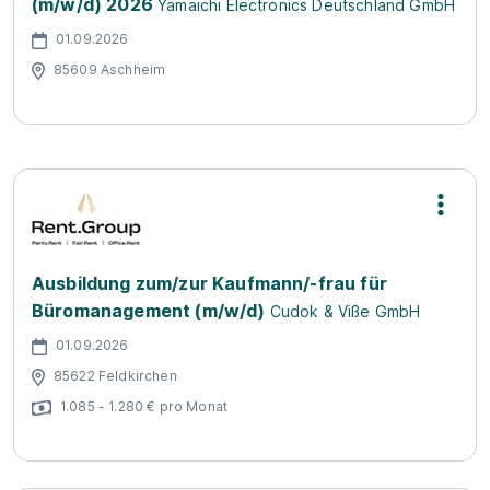
(m/w/d) 2026
Yamaichi Electronics Deutschland GmbH
01.09.2026
85609 Aschheim
Ausbildung zum/zur Kaufmann/-frau für
Büromanagement (m/w/d)
Cudok & Viße GmbH
01.09.2026
85622 Feldkirchen
1.085 - 1.280 € pro Monat