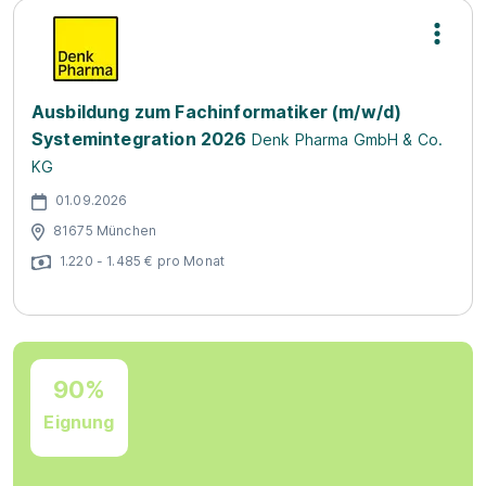
Ausbildung zum Fachinformatiker (m/w/d)
Systemintegration 2026
Denk Pharma GmbH & Co.
KG
01.09.2026
81675 München
1.220 - 1.485 € pro Monat
90%
Eignung