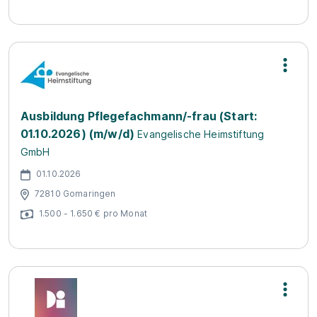
Ausbildung Pflegefachmann/-frau (Start:
01.10.2026) (m/w/d)
Evangelische Heimstiftung
GmbH
01.10.2026
72810 Gomaringen
1.500 - 1.650 € pro Monat