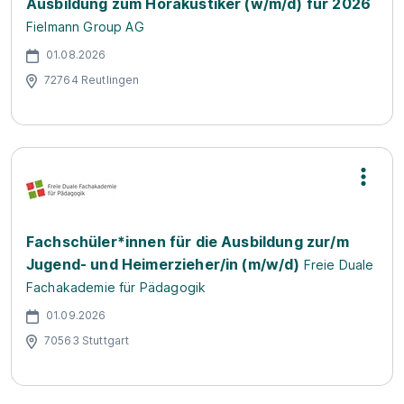
Ausbildung zum Hörakustiker (w/m/d) für 2026
Fielmann Group AG
01.08.2026
72764 Reutlingen
Fachschüler*innen für die Ausbildung zur/m
Jugend- und Heimerzieher/in (m/w/d)
Freie Duale
Fachakademie für Pädagogik
01.09.2026
70563 Stuttgart