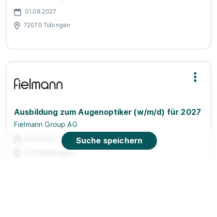
01.08.2027
72070 Tübingen
Ausbildung zum Augenoptiker (w/m/d) für 2027
Fielmann Group AG
01.08.2027
Suche speichern
71034 Böblingen
90%