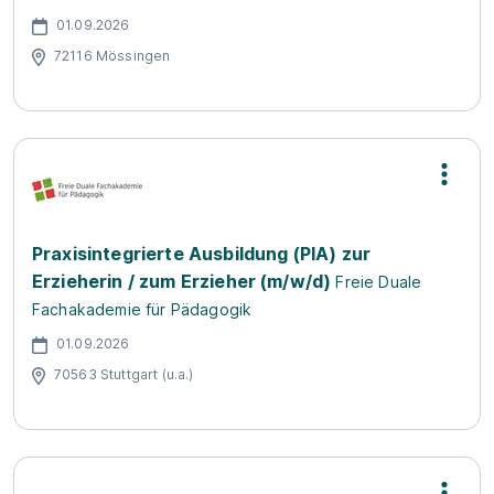
01.09.2026
72116 Mössingen
Praxisintegrierte Ausbildung (PIA) zur
Erzieherin / zum Erzieher (m/w/d)
Freie Duale
Fachakademie für Pädagogik
01.09.2026
70563 Stuttgart (u.a.)