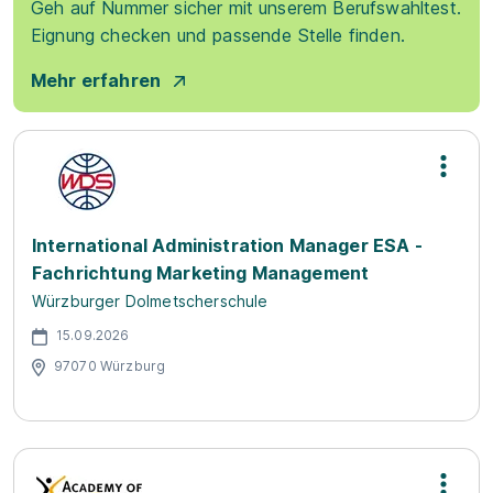
Geh auf Nummer sicher mit unserem Berufswahltest.
Eignung checken und passende Stelle finden.
Mehr erfahren
International Administration Manager ESA -
Fachrichtung Marketing Management
Würzburger Dolmetscherschule
15.09.2026
97070 Würzburg