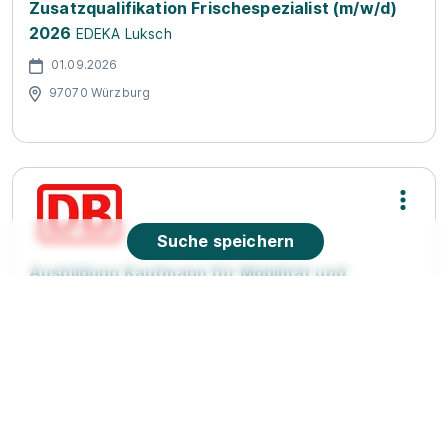
Zusatzqualifikation Frischespezialist (m/w/d)
2026
EDEKA Luksch
01.09.2026
97070 Würzburg
Suche speichern
Ausbildung Kaufmann für Mobilität und
Verkehrsservice im Bahnhof 2027 (w/m/d)
Deutsche Bahn AG
01.09.2027
97070 Würzburg