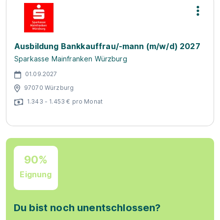
Ausbildung Bankkauffrau/-mann (m/w/d) 2027
Sparkasse Mainfranken Würzburg
01.09.2027
97070 Würzburg
1.343 - 1.453 € pro Monat
90%
Eignung
Du bist noch unentschlossen?