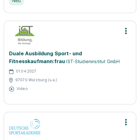
Neu
Duale Ausbildung Sport- und
Fitnesskaufmann:frau
IST-Studieninstitut GmbH
01.04.2027
97070 Würzburg (u.a.)
Video