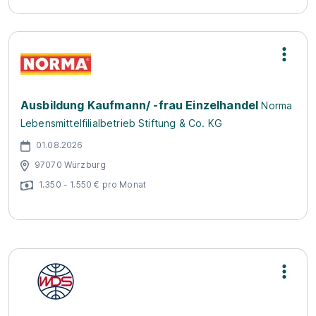
Ausbildung Kaufmann/ -frau Einzelhandel
Norma
Lebensmittelfilialbetrieb Stiftung & Co. KG
01.08.2026
97070 Würzburg
1.350 - 1.550 € pro Monat