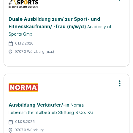
Duale Ausbildung zum/ zur Sport- und
Fitnesskaufmann/ -frau (m/w/d)
Academy of
Sports GmbH
01.12.2026
97070 Würzburg (u.a.)
Ausbildung Verkäufer/-in
Norma
Lebensmittelfilialbetrieb Stiftung & Co. KG
01.08.2026
97070 Würzburg