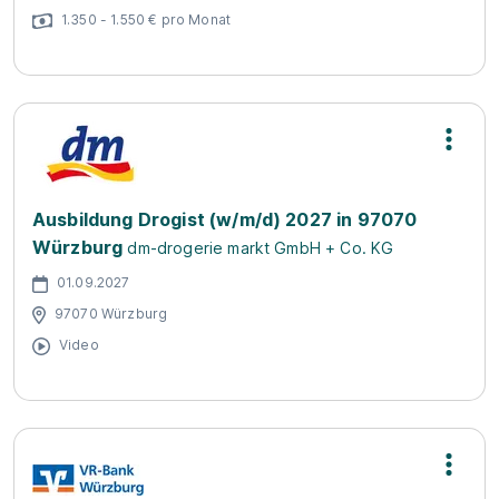
1.350 - 1.550 € pro Monat
Ausbildung Drogist (w/m/d) 2027 in 97070
Würzburg
dm-drogerie markt GmbH + Co. KG
01.09.2027
97070 Würzburg
Video