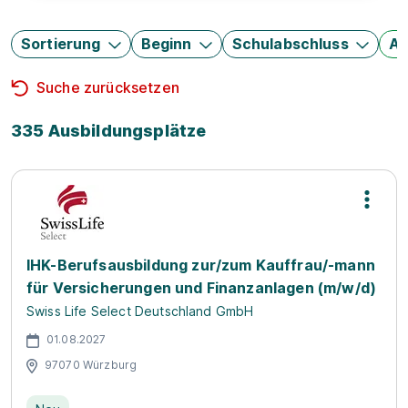
Sortierung
Beginn
Schulabschluss
Au
Suche zurücksetzen
335 Ausbildungsplätze
IHK-Berufsausbildung zur/zum Kauffrau/-mann
für Versicherungen und Finanzanlagen (m/w/d)
Swiss Life Select Deutschland GmbH
01.08.2027
97070 Würzburg