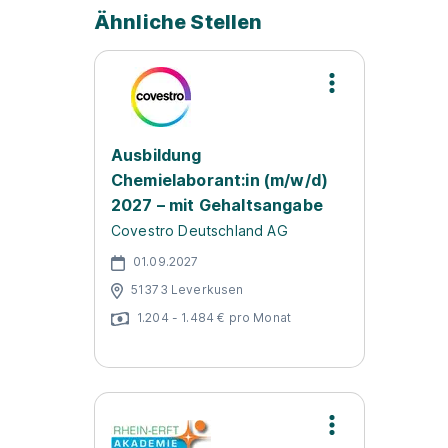
Ähnliche Stellen
Ausbildung
Chemielaborant:in (m/w/d)
2027 – mit Gehaltsangabe
Covestro Deutschland AG
01.09.2027
51373 Leverkusen
1.204 - 1.484 € pro Monat