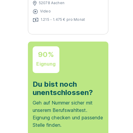
52078 Aachen
Video
1.215 - 1.475 € pro Monat
90%
Eignung
Du bist noch
unentschlossen?
Geh auf Nummer sicher mit
unserem Berufswahltest.
Eignung checken und passende
Stelle finden.