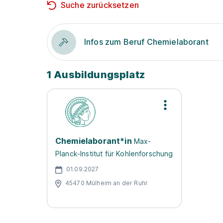
Suche zurücksetzen
Infos zum Beruf Chemielaborant
1 Ausbildungsplatz
Chemielaborant*in
Max-
Planck-Institut für Kohlenforschung
01.09.2027
45470 Mülheim an der Ruhr