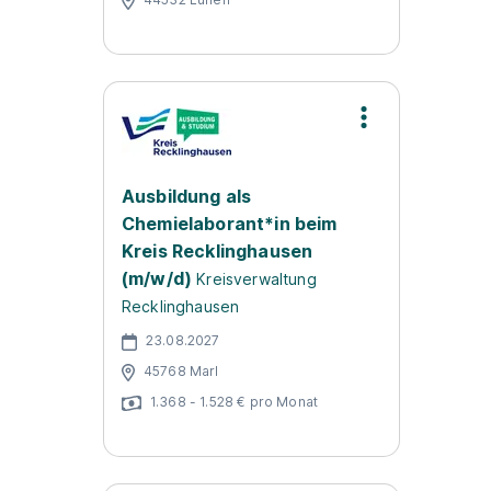
Ausbildung als
Chemielaborant*in beim
Kreis Recklinghausen
(m/w/d)
Kreisverwaltung
Recklinghausen
23.08.2027
45768 Marl
1.368 - 1.528 € pro Monat