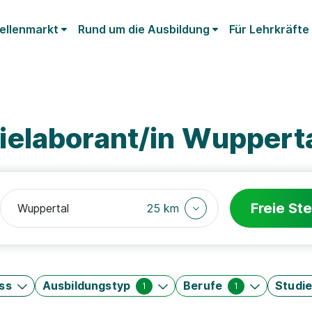
ellenmarkt
Rund um die Ausbildung
Für Lehrkräfte
elaborant/in Wuppert
Freie Ste
25 km
ss
Ausbildungstyp
Berufe
Studi
1
1