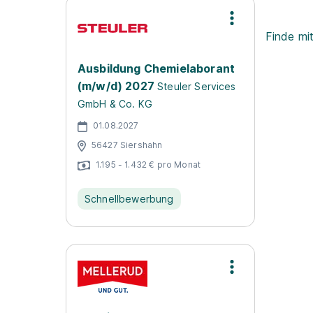
Finde mi
Ausbildung Chemielaborant
(m/w/d) 2027
Steuler Services
GmbH & Co. KG
01.08.2027
56427 Siershahn
1.195 - 1.432 € pro Monat
Schnellbewerbung