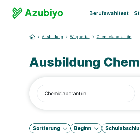
Berufswahltest
St
Ausbildung
Wuppertal
Chemielaborant/in
Ausbildung Chemi
Sortierung
Beginn
Schulabschlu