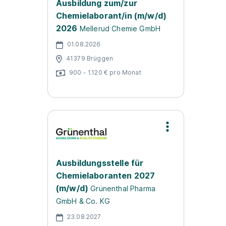
Ausbildung zum/zur
Chemielaborant/in (m/w/d)
2026
Mellerud Chemie GmbH
01.08.2026
41379 Brüggen
900 - 1.120 € pro Monat
Ausbildungsstelle für
Chemielaboranten 2027
(m/w/d)
Grünenthal Pharma
GmbH & Co. KG
23.08.2027