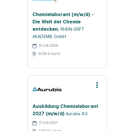
Chemielaborant (m/w/d) -
Die Welt der Chemie
entdecken.
RHEIN-ERFT
AKADEMIE GmbH
01.08.2026
50354 Hürth
Ausbildung Chemielaborant
2027 (m/w/d)
Aurubis AG
01.09.2027
44532 Lünen