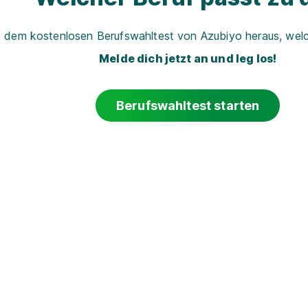
t dem kostenlosen Berufswahltest von Azubiyo heraus, welch
Melde dich jetzt an und leg los!
Berufswahltest starten