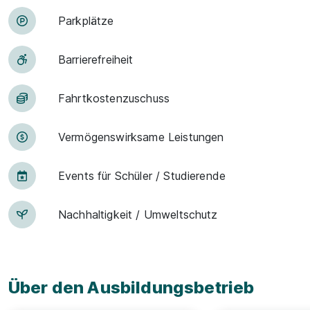
Park­plätze
Barriere­frei­heit
Fahrt­kosten­zu­schuss
Vermögens­wirksame Leistungen
Events für Schü­ler / Stu­die­ren­de
Nachhaltigkeit / Umweltschutz
Über den Ausbildungsbetrieb