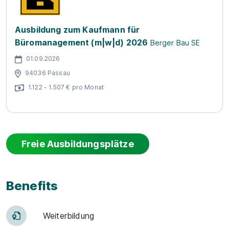
Ausbildung zum Kaufmann für
Büromanagement (m|w|d) 2026
Berger Bau SE
01.09.2026
94036 Passau
1.122 - 1.507 € pro Monat
Freie Ausbildungsplätze
Benefits
Weiter­bildung