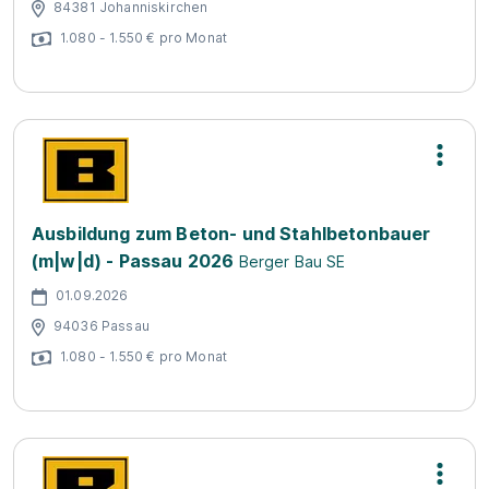
84381 Johanniskirchen
1.080 - 1.550 € pro Monat
Ausbildung zum Beton- und Stahlbetonbauer
(m|w|d) - Passau 2026
Berger Bau SE
01.09.2026
94036 Passau
1.080 - 1.550 € pro Monat