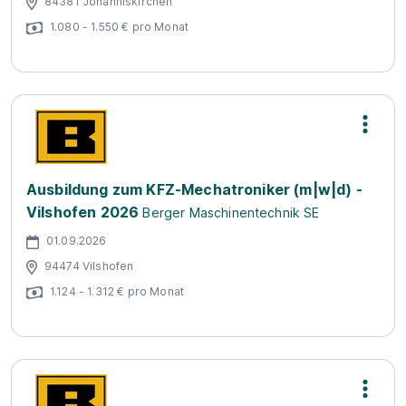
84381 Johanniskirchen
1.080 - 1.550 € pro Monat
Ausbildung zum KFZ-Mechatroniker (m|w|d) -
Vilshofen 2026
Berger Maschinentechnik SE
01.09.2026
94474 Vilshofen
1.124 - 1.312 € pro Monat