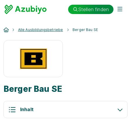
Stellen finden
Alle Ausbildungsbetriebe
Berger Bau SE
Berger Bau SE
Inhalt