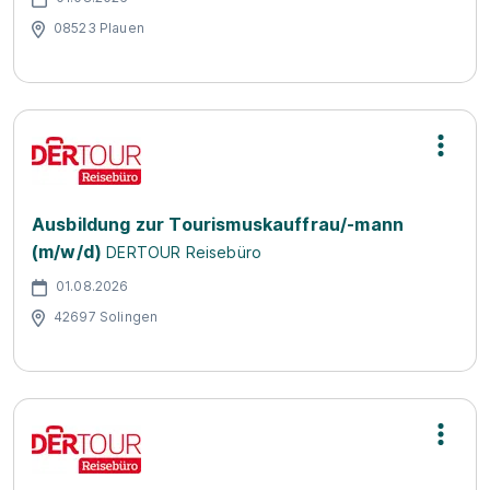
08523 Plauen
Ausbildung zur Tourismuskauffrau/-mann
(m/w/d)
DERTOUR Reisebüro
01.08.2026
42697 Solingen