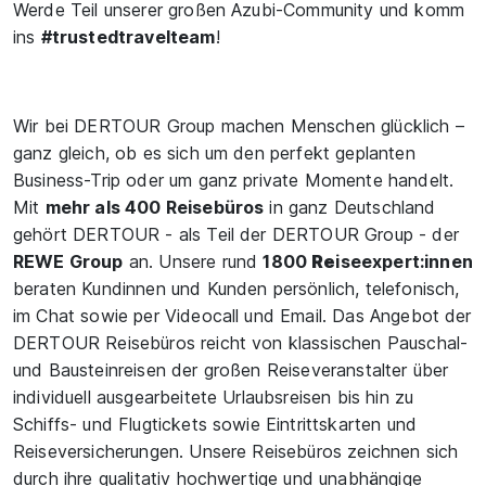
Werde Teil unserer großen Azubi-Community und komm
ins
#trustedtravelteam
!
Wir bei DERTOUR Group machen Menschen glücklich –
ganz gleich, ob es sich um den perfekt geplanten
Business-Trip oder um ganz private Momente handelt.
Mit
mehr als 400 Reisebüros
in ganz Deutschland
gehört DERTOUR - als Teil der DERTOUR Group - der
REWE Group
an. Unsere rund
1800
Re
iseexpert:innen
beraten Kundinnen und Kunden persönlich, telefonisch,
im Chat sowie per Videocall und Email. Das Angebot der
DERTOUR Reisebüros reicht von klassischen Pauschal-
und Bausteinreisen der großen Reiseveranstalter über
individuell ausgearbeitete Urlaubsreisen bis hin zu
Schiffs- und Flugtickets sowie Eintrittskarten und
Reiseversicherungen. Unsere Reisebüros zeichnen sich
durch ihre qualitativ hochwertige und unabhängige