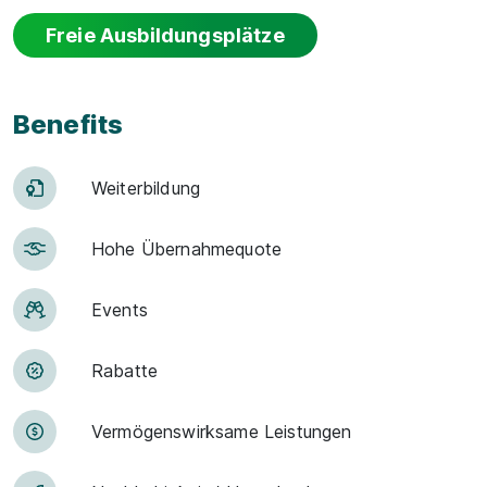
Freie Ausbildungsplätze
Benefits
Weiter­bildung
Hohe Über­nah­me­quote
Events
Rabatte
Vermögens­wirksame Leistungen