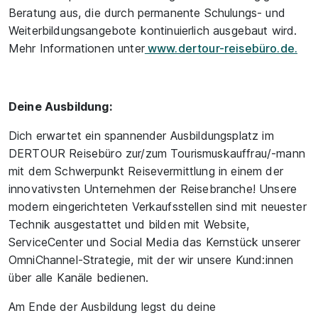
Beratung aus, die durch permanente Schulungs- und
Weiterbildungsangebote kontinuierlich ausgebaut wird.
Mehr Informationen unter
www.dertour-reisebüro.de.
Deine Ausbildung:
Dich erwartet ein spannender Ausbildungsplatz im
DERTOUR Reisebüro zur/zum Tourismuskauffrau/-mann
mit dem Schwerpunkt Reisevermittlung in einem der
innovativsten Unternehmen der Reisebranche! Unsere
modern eingerichteten Verkaufsstellen sind mit neuester
Technik ausgestattet und bilden mit Website,
ServiceCenter und Social Media das Kernstück unserer
OmniChannel-Strategie, mit der wir unsere Kund:innen
über alle Kanäle bedienen.
Am Ende der Ausbildung legst du deine