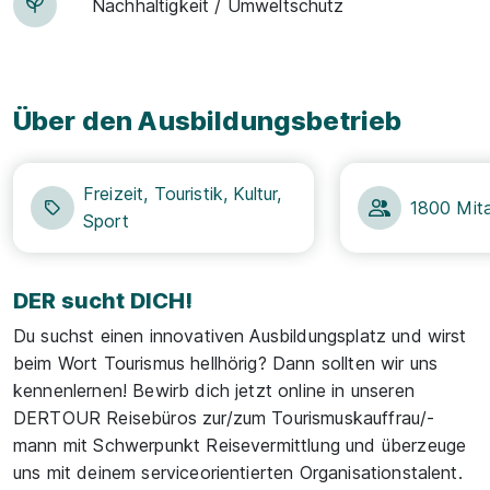
Nachhaltigkeit / Umweltschutz
Über den Ausbildungsbetrieb
Freizeit, Touristik, Kultur,
1800 Mita
Sport
DER sucht DICH!
Du suchst einen innovativen Ausbildungsplatz und wirst
beim Wort Tourismus hellhörig? Dann sollten wir uns
kennenlernen! Bewirb dich jetzt online in unseren
DERTOUR Reisebüros zur/zum Tourismuskauffrau/-
mann mit Schwerpunkt Reisevermittlung und überzeuge
uns mit deinem serviceorientierten Organisationstalent.