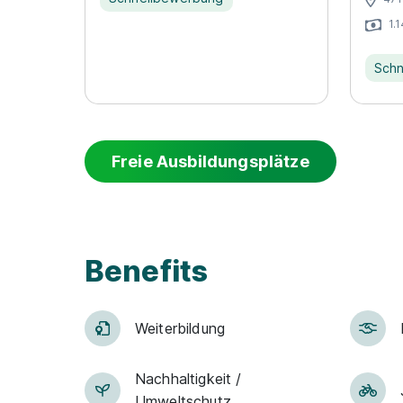
1.
Schn
Freie Ausbildungsplätze
Benefits
Weiter­bildung
Nachhaltigkeit /
Umweltschutz