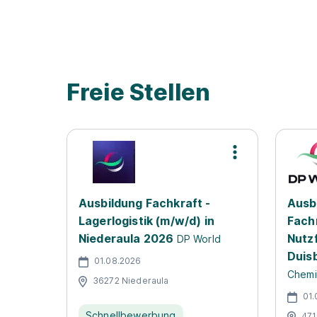
Videos zum Ausbildungsbetrieb
Freie Stellen
Ausbildung Fachkraft -
Ausb
Lagerlogistik (m/w/d) in
Fach
Niederaula 2026
Nutz
DP World
Duis
01.08.2026
Chemi
36272 Niederaula
01.
Schnellbewerbung
471