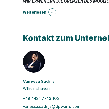
WIR ERWEITERN DIE GRENZEN DES MÖGLI
weiterlesen
Kontakt zum Untern
Vanessa Sadrija
Wilhelmshaven
+49 4421 7743 102
vanessa.sadrija@dpworld.com