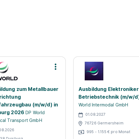
ildung zum Metallbauer
Ausbildung Elektroniker
richtung
Betriebstechnik (m/w/d
fahrzeugbau (m/w/d) in
World Intermodal GmbH
burg 2026
DP World
01.08.2027
cal Transport GmbH
76726 Germersheim
08.2026
995 - 1.155 € pro Monat
38 Duisburg