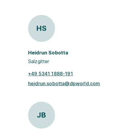
HS
Heidrun Sobotta
Salzgitter
+49 5341 1888-191
heidrun.sobotta@dpworld.com
JB