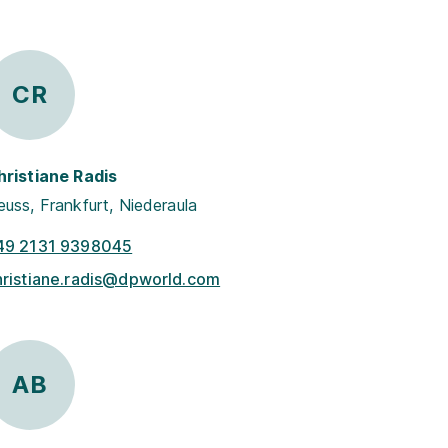
CR
hristiane Radis
uss, Frankfurt, Niederaula
49 2131 9398045
hristiane.radis@dpworld.com
AB