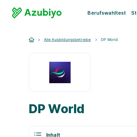
Berufswahltest
St
Alle Ausbildungsbetriebe
DP World
DP World
Inhalt