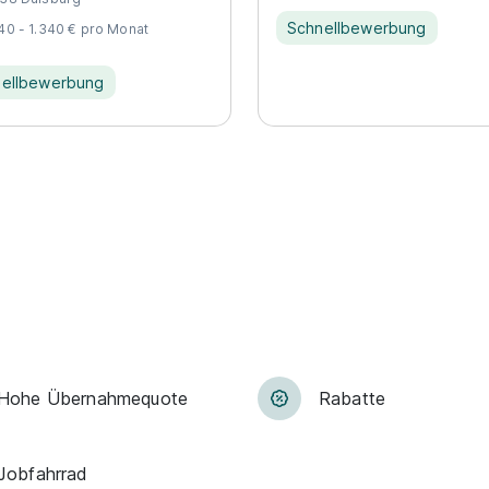
Schnellbewerbung
140 - 1.340 € pro Monat
ellbewerbung
Hohe Über­nah­me­quote
Rabatte
Jobfahrrad