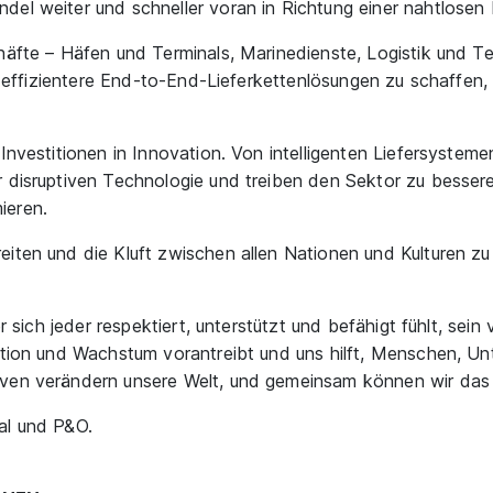
l weiter und schneller voran in Richtung einer nahtlosen Lief
häfte – Häfen und Terminals, Marinedienste, Logistik und T
e, effizientere End-to-End-Lieferkettenlösungen zu schaffen, 
Investitionen in Innovation. Von intelligenten Liefersysteme
r disruptiven Technologie und treiben den Sektor zu bess
ieren.
iten und die Kluft zwischen allen Nationen und Kulturen zu 
r sich jeder respektiert, unterstützt und befähigt fühlt, sein
vation und Wachstum vorantreibt und uns hilft, Menschen, U
iven verändern unsere Welt, und gemeinsam können wir das
al und P&O.