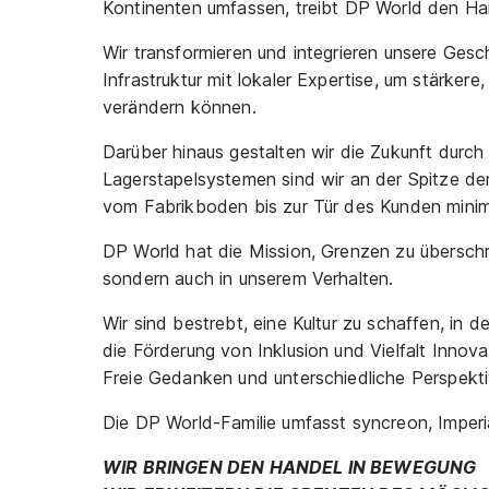
Kontinenten umfassen, treibt DP World den Hande
Wir transformieren und integrieren unsere Gesc
Infrastruktur mit lokaler Expertise, um stärker
verändern können.
Darüber hinaus gestalten wir die Zukunft durch 
Lagerstapelsystemen sind wir an der Spitze de
vom Fabrikboden bis zur Tür des Kunden minim
DP World hat die Mission, Grenzen zu überschre
sondern auch in unserem Verhalten.
Wir sind bestrebt, eine Kultur zu schaffen, in de
die Förderung von Inklusion und Vielfalt Inno
Freie Gedanken und unterschiedliche Perspekt
Die DP World-Familie umfasst syncreon, Imperi
WIR BRINGEN DEN HANDEL IN BEWEGUNG