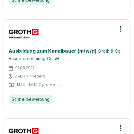
Schnellbewerbung
Ausbildung zum Kanalbauer (m/w/d)
Groth & Co.
Bauunternehmung GmbH
01.08.2027
25421 Pinneberg
1.122 - 1.610 € pro Monat
Schnellbewerbung