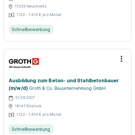
17235 Neustrelitz
1.122 - 1.610 € pro Monat
Schnellbewerbung
Ausbildung zum Beton- und Stahlbetonbauer
(m/w/d)
Groth & Co. Bauunternehmung GmbH
01.08.2027
18147 Rostock
1.122 - 1.610 € pro Monat
Schnellbewerbung