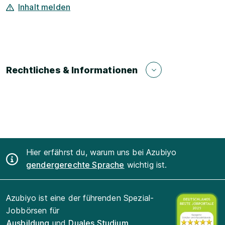
Inhalt melden
Rechtliches & Informationen
Hier erfährst du, warum uns bei Azubiyo
gendergerechte Sprache
wichtig ist.
Azubiyo ist eine der führenden Spezial-
Jobbörsen für
Ausbildung
und
Duales Studium
.