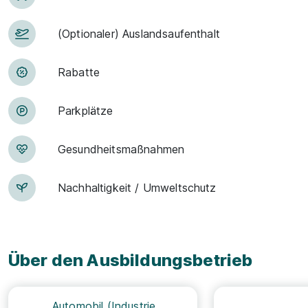
(Optionaler) Auslandsaufenthalt
Rabatte
Park­plätze
Ge­sund­heits­maß­nah­men
Nachhaltigkeit / Umweltschutz
Über den Ausbildungsbetrieb
Automobil (Industrie,