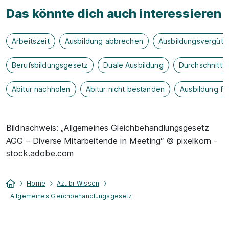
Das könnte dich auch interessieren
Arbeitszeit
Ausbildung abbrechen
Ausbildungsvergütu
Berufsbildungsgesetz
Duale Ausbildung
Durchschnitts
Abitur nachholen
Abitur nicht bestanden
Ausbildung fü
Bildnachweis: „Allgemeines Gleichbehandlungsgesetz
AGG – Diverse Mitarbeitende in Meeting“ © pixelkorn -
stock.adobe.com
Home
Azubi-Wissen
Allgemeines Gleichbehandlungsgesetz