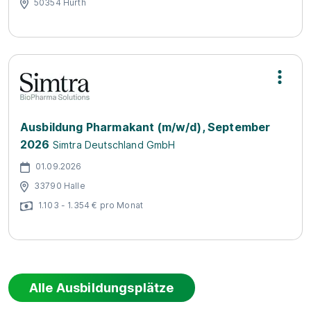
50354 Hürth
Ausbildung Pharmakant (m/w/d), September
2026
Simtra Deutschland GmbH
01.09.2026
33790 Halle
1.103 - 1.354 € pro Monat
Alle Ausbildungsplätze