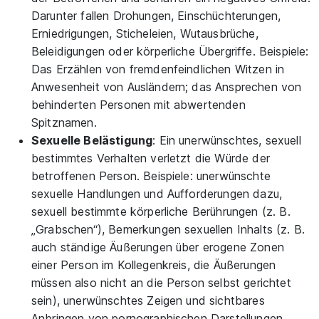
Darunter fallen Drohungen, Einschüchterungen,
Erniedrigungen, Sticheleien, Wutausbrüche,
Beleidigungen oder körperliche Übergriffe. Beispiele:
Das Erzählen von fremdenfeindlichen Witzen in
Anwesenheit von Ausländern; das Ansprechen von
behinderten Personen mit abwertenden
Spitznamen.
Sexuelle Belästigung
: Ein unerwünschtes, sexuell
bestimmtes Verhalten verletzt die Würde der
betroffenen Person. Beispiele: unerwünschte
sexuelle Handlungen und Aufforderungen dazu,
sexuell bestimmte körperliche Berührungen (z. B.
„Grabschen“), Bemerkungen sexuellen Inhalts (z. B.
auch ständige Äußerungen über erogene Zonen
einer Person im Kollegenkreis, die Äußerungen
müssen also nicht an die Person selbst gerichtet
sein), unerwünschtes Zeigen und sichtbares
Anbringen von pornographischen Darstellungen.