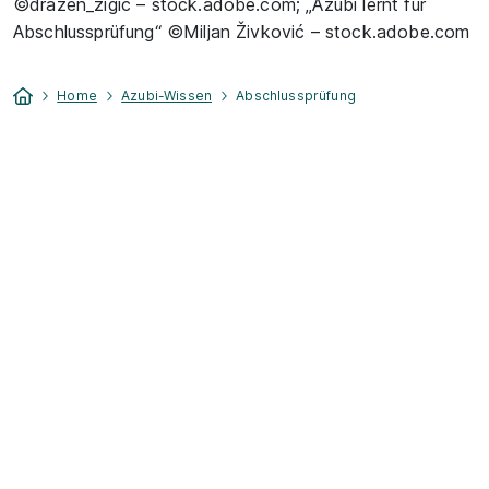
©drazen_zigic – stock.adobe.com; „Azubi lernt für
Abschlussprüfung“ ©Miljan Živković – stock.adobe.com
Home
Azubi-Wissen
Abschlussprüfung