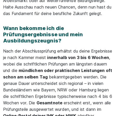
Arbeitsmarkt oder auf weiterführende Bildungswege.
Halte Ausschau nach neuen Chancen, denn nun hast du
das Fundament für deine berufliche Zukunft gelegt.
Wann bekomme ich die
Prüfungsergebnisse und mein
Ausbildungszeugnis?
Nach der Abschlussprüfung erhältst du deine Ergebnisse
je nach Kammer meist
innerhalb von 3 bis 6 Wochen
,
wobei die schriftlichen Prüfungen am längsten dauern
und die
mündlichen oder praktischen Leistungen oft
schon am selben Tag
bekanntgegeben werden. Die
genaue Dauer unterscheidet sich regional – in vielen
Bundesländern wie Bayern, NRW oder Hamburg liegen
die schriftlichen Ergebnisse typischerweise nach 4 bis 6
Wochen vor. Die
Gesamtnote
erscheint erst, wenn alle
Prüfungsteile ausgewertet wurden, und ist dann im
Online-Portal deiner IHK oder HWK
abrufbar.