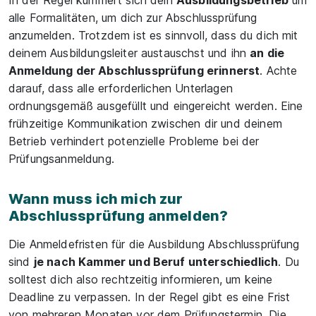
In der Regel kümmert sich dein
Ausbildungsbetrieb
um
alle Formalitäten, um dich zur Abschlussprüfung
anzumelden. Trotzdem ist es sinnvoll, dass du dich mit
deinem Ausbildungsleiter austauschst und ihn
an die
Anmeldung der Abschlussprüfung erinnerst
. Achte
darauf, dass alle erforderlichen Unterlagen
ordnungsgemäß ausgefüllt und eingereicht werden. Eine
frühzeitige Kommunikation zwischen dir und deinem
Betrieb verhindert potenzielle Probleme bei der
Prüfungsanmeldung.
Wann muss ich mich zur
Abschlussprüfung anmelden?
Die Anmeldefristen für die Ausbildung Abschlussprüfung
sind
je nach Kammer und Beruf unterschiedlich
. Du
solltest dich also rechtzeitig informieren, um keine
Deadline zu verpassen. In der Regel gibt es eine Frist
von mehreren Monaten vor dem Prüfungstermin. Die