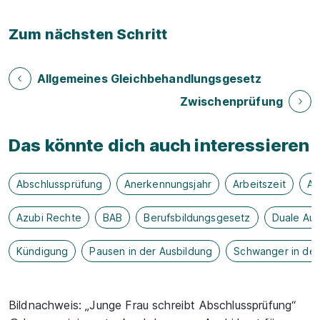
Zum nächsten Schritt
Allgemeines Gleichbehandlungsgesetz
Zwischenprüfung
Das könnte dich auch interessieren
Abschlussprüfung
Anerkennungsjahr
Arbeitszeit
As
Azubi Rechte
BAB
Berufsbildungsgesetz
Duale Aus
Kündigung
Pausen in der Ausbildung
Schwanger in der
Bildnachweis: „Junge Frau schreibt Abschlussprüfung“