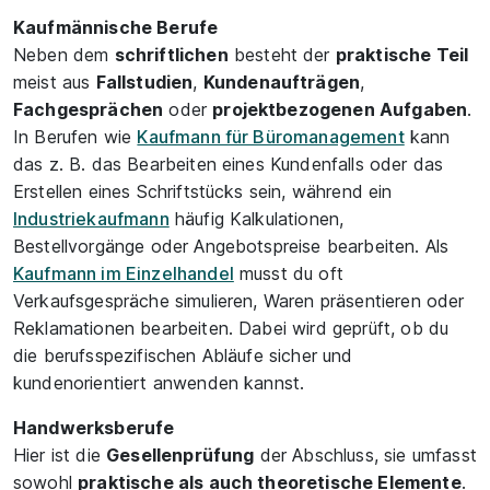
Kaufmännische Berufe
Neben dem
schriftlichen
besteht der
praktische Teil
meist aus
Fallstudien
,
Kundenaufträgen
,
Fachgesprächen
oder
projektbezogenen Aufgaben
.
In Berufen wie
Kaufmann für Büromanagement
kann
das z. B. das Bearbeiten eines Kundenfalls oder das
Erstellen eines Schriftstücks sein, während ein
Industriekaufmann
häufig Kalkulationen,
Bestellvorgänge oder Angebotspreise bearbeiten. Als
Kaufmann im Einzelhandel
musst du oft
Verkaufsgespräche simulieren, Waren präsentieren oder
Reklamationen bearbeiten. Dabei wird geprüft, ob du
die berufsspezifischen Abläufe sicher und
kundenorientiert anwenden kannst.
Handwerksberufe
Hier ist die
Gesellenprüfung
der Abschluss, sie umfasst
sowohl
praktische als auch theoretische Elemente
.