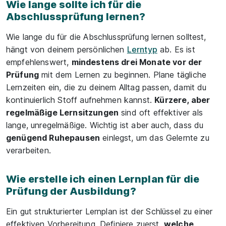
Wie lange sollte ich für die
Abschlussprüfung lernen?
Wie lange du für die Abschlussprüfung lernen solltest,
hängt von deinem persönlichen
Lerntyp
ab. Es ist
empfehlenswert,
mindestens drei Monate vor der
Prüfung
mit dem Lernen zu beginnen. Plane tägliche
Lernzeiten ein, die zu deinem Alltag passen, damit du
kontinuierlich Stoff aufnehmen kannst.
Kürzere, aber
regelmäßige Lernsitzungen
sind oft effektiver als
lange, unregelmäßige. Wichtig ist aber auch, dass du
genügend Ruhepausen
einlegst, um das Gelernte zu
verarbeiten.
Wie erstelle ich einen Lernplan für die
Prüfung der Ausbildung?
Ein gut strukturierter Lernplan ist der Schlüssel zu einer
effektiven Vorbereitung. Definiere zuerst,
welche