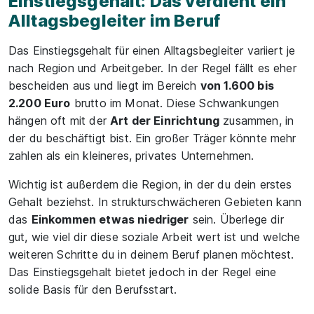
Einstiegsgehalt: Das verdient ein
Alltagsbegleiter im Beruf
Das Einstiegsgehalt für einen Alltagsbegleiter variiert je
nach Region und Arbeitgeber. In der Regel fällt es eher
bescheiden aus und liegt im Bereich
von 1.600 bis
2.200 Euro
brutto im Monat. Diese Schwankungen
hängen oft mit der
Art der Einrichtung
zusammen, in
der du beschäftigt bist. Ein großer Träger könnte mehr
zahlen als ein kleineres, privates Unternehmen.
Wichtig ist außerdem die Region, in der du dein erstes
Gehalt beziehst. In strukturschwächeren Gebieten kann
das
Einkommen etwas niedriger
sein. Überlege dir
gut, wie viel dir diese soziale Arbeit wert ist und welche
weiteren Schritte du in deinem Beruf planen möchtest.
Das Einstiegsgehalt bietet jedoch in der Regel eine
solide Basis für den Berufsstart.