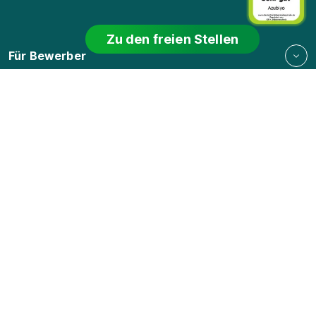
Zu den freien Stellen
Für Bewerber
Für Arbeitgeber
Für Lehrkräfte
Datenschutz
Cookie-Einstellungen
Nutzungsbedingungen
Bildnachweis
Barrierefreiheit
Impressum
Kontakt
Karriere