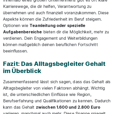
Innerhalb eines großen Unternehmens gibt es oft klare
Karrierewege, die dir helfen, Verantwortung zu
übernehmen und auch finanziell voranzukommen. Diese
Aspekte können die Zufriedenheit im Beruf steigern.
Optionen wie
Teamleitung oder spezielle
Aufgabenbereiche
bieten dir die Möglichkeit, mehr zu
verdienen. Dein Engagement und Weiterbildungen
können maßgeblich deinen beruflichen Fortschritt
beeinflussen.
Fazit: Das Alltagsbegleiter Gehalt
im Überblick
Zusammenfassend lässt sich sagen, dass das Gehalt als
Alltagsbegleiter von vielen Faktoren abhängt. Wichtig
ist, die unterschiedlichen Einflüsse wie Region,
Berufserfahrung und Qualifikationen zu kennen. Dadurch
kann das Gehalt
zwischen 1.600 und 2.800 Euro
variieren, manchmal auch mehr. Diese Spanne spiegelt