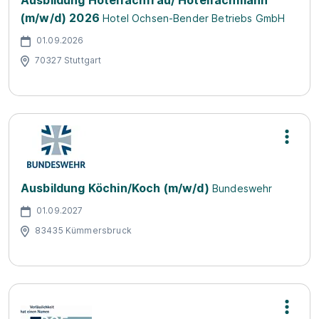
Ausbildung Hotelfachfrau/ Hotelfachmann
(m/w/d) 2026
Hotel Ochsen-Bender Betriebs GmbH
01.09.2026
70327 Stuttgart
Ausbildung Köchin/Koch (m/w/d)
Bundeswehr
01.09.2027
83435 Kümmersbruck